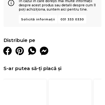
În cazul în care dorești mai multe informații
despre acest produs sau detalii despre cum îl
poți achiziționa, suntem aici pentru tine.
Solicită informații
031 333 0330
Distribuie pe
S-ar putea să-ți placă și