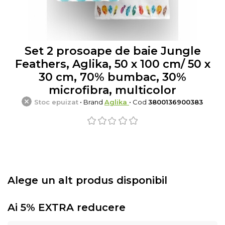
Set 2 prosoape de baie Jungle
Feathers, Aglika, 50 x 100 cm/ 50 x
30 cm, 70% bumbac, 30%
microfibra, multicolor
Stoc epuizat
• Brand
Aglika
• Cod
3800136900383
Alege un alt produs disponibil
Ai 5% EXTRA reducere