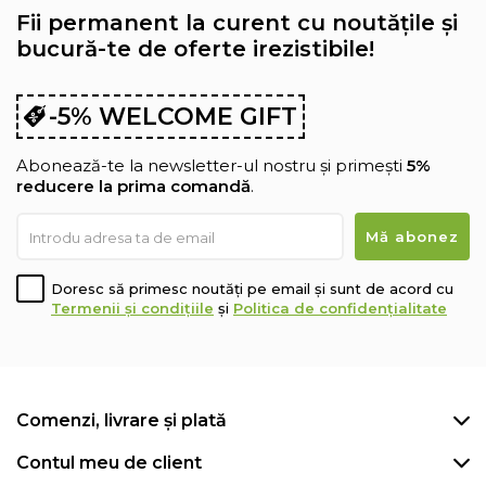
Fii permanent la curent cu noutățile și
bucură-te de oferte irezistibile!
-5% WELCOME GIFT
Abonează-te la newsletter-ul nostru și primești
5%
reducere la prima comandă
.
Doresc să primesc noutăți pe email și sunt de acord cu
Termenii și condițiile
și
Politica de confidențialitate
Comenzi, livrare și plată
Contul meu de client