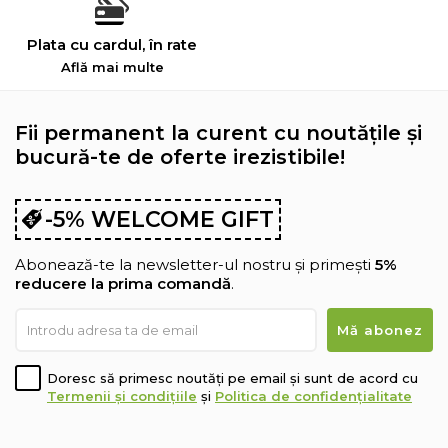
Plata cu cardul, în rate
Află mai multe
Fii permanent la curent cu noutățile și
bucură-te de oferte irezistibile!
-5% WELCOME GIFT
Abonează-te la newsletter-ul nostru și primești
5%
reducere la prima comandă
.
Doresc să primesc noutăți pe email și sunt de acord cu
Termenii și condițiile
și
Politica de confidențialitate