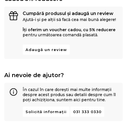
Cumpără produsul și adaugă un review
Ajută-i și pe alții să facă cea mai bună alegere!
Îți oferim un voucher cadou, cu 5% reducere
pentru următoarea comandă plasată.
Adaugă un review
Ai nevoie de ajutor?
În cazul în care dorești mai multe informații
despre acest produs sau detalii despre cum îl
poți achiziționa, suntem aici pentru tine.
Solicită informații
031 333 0330