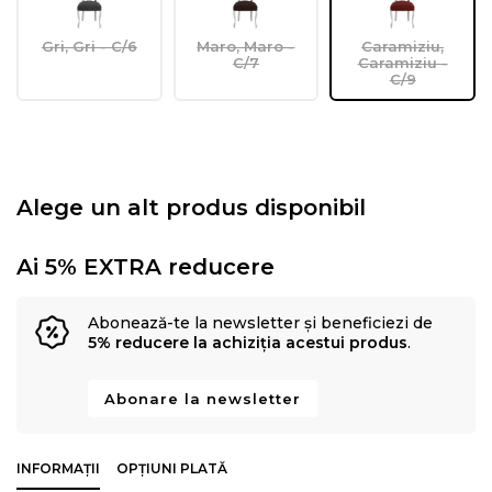
Gri, Gri - C/6
Maro, Maro -
Caramiziu,
C/7
Caramiziu -
C/9
Alege un alt produs disponibil
Ai 5% EXTRA reducere
Abonează-te la newsletter și beneficiezi de
5% reducere la achiziția acestui produs
.
Abonare la newsletter
INFORMAȚII
OPȚIUNI PLATĂ