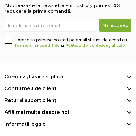
Abonează-te la newsletter-ul nostru și primești
5%
reducere la prima comandă
.
Doresc să primesc noutăți pe email și sunt de acord cu
Termenii și condițiile
și
Politica de confidențialitate
Comenzi, livrare și plată
Contul meu de client
Retur și suport clienți
Află mai multe despre noi
Informații legale