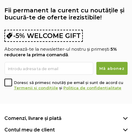
Fii permanent la curent cu noutățile și
bucură-te de oferte irezistibile!
-5% WELCOME GIFT
Abonează-te la newsletter-ul nostru și primești
5%
reducere la prima comandă
.
Doresc să primesc noutăți pe email și sunt de acord cu
Termenii și condițiile
și
Politica de confidențialitate
Comenzi, livrare și plată
Contul meu de client