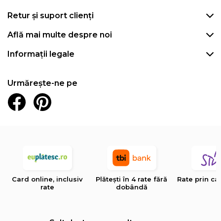
Retur și suport clienți
Află mai multe despre noi
Informații legale
Urmărește-ne pe
Card online, inclusiv
Plătești în 4 rate fără
Rate prin ca
rate
dobândă