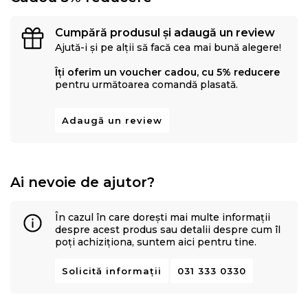
Cumpără produsul și adaugă un review
Ajută-i și pe alții să facă cea mai bună alegere!
Îți oferim un voucher cadou, cu 5% reducere
pentru următoarea comandă plasată.
Adaugă un review
Ai nevoie de ajutor?
În cazul în care dorești mai multe informații
despre acest produs sau detalii despre cum îl
poți achiziționa, suntem aici pentru tine.
Solicită informații
031 333 0330