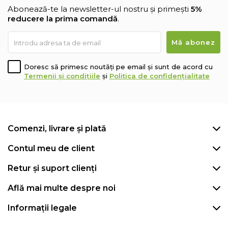
Abonează-te la newsletter-ul nostru și primești
5%
reducere la prima comandă
.
Doresc să primesc noutăți pe email și sunt de acord cu
Termenii și condițiile
și
Politica de confidențialitate
Comenzi, livrare și plată
Contul meu de client
Retur și suport clienți
Află mai multe despre noi
Informații legale