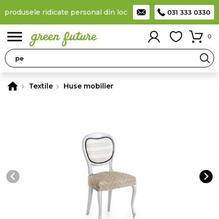
a produsele ridicate personal din locker
Taxă de livrare 11,99 Le
031 333 0330
0
Textile
Huse mobilier