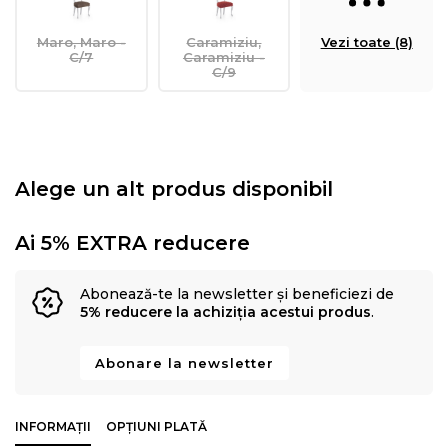
Maro, Maro -
Caramiziu,
Vezi toate (8)
C/7
Caramiziu -
C/9
Alege un alt produs disponibil
Ai 5% EXTRA reducere
Abonează-te la newsletter și beneficiezi de
5% reducere la achiziția acestui produs
.
Abonare la newsletter
INFORMAȚII
OPȚIUNI PLATĂ