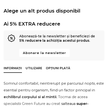
Alege un alt produs disponibil
Ai 5% EXTRA reducere
Abonează-te la newsletter și beneficiezi de
5% reducere la achiziția acestui produs
.
Abonare la newsletter
INFORMAȚII
UTILIZARE
OPȚIUNI PLATĂ
Somnul confortabil, neintrerupt pe parcursul noptii, este
esential pentru organism, fiind un factor principal in
echilibrul corpului si al mintii.
Tocmai de aceea
specialistii Green Future au creat
salteaua
super-