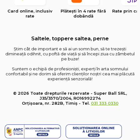
Card online, inclusiv
Plătești în 4 rate fără
Rate prin ca
rate
dobândă
Saltele, toppere saltea, perne
Știm cât de important e să ai un somn bun, să te trezești
dimineață odihnit, cu poftă de viață și să începi ziua cu zâmbetul
pe buze!
Suntem o echipă de profesioniști, experți în arta somnului
confortabil și ne dorim să oferim clienților noștri cea mai plăcută
experiență senzorială!
© 2026 Toate drepturile rezervate - Super Ball SRL,
J35/3570/2004, RO16992274
Orțișoara, nr. 282B, Timiș - Tel.
031 333 0330