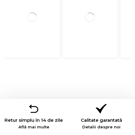
deschiderea/derularea imediat dupa achizitionare.
Retur simplu în 14 de zile
Calitate garantată
Află mai multe
Detalii despre noi