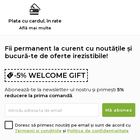
Plata cu cardul, în rate
Află mai multe
Fii permanent la curent cu noutățile și
bucură-te de oferte irezistibile!
-5% WELCOME GIFT
Abonează-te la newsletter-ul nostru și primești
5%
reducere la prima comandă
.
Doresc să primesc noutăți pe email și sunt de acord cu
Termenii și condițiile
și
Politica de confidențialitate