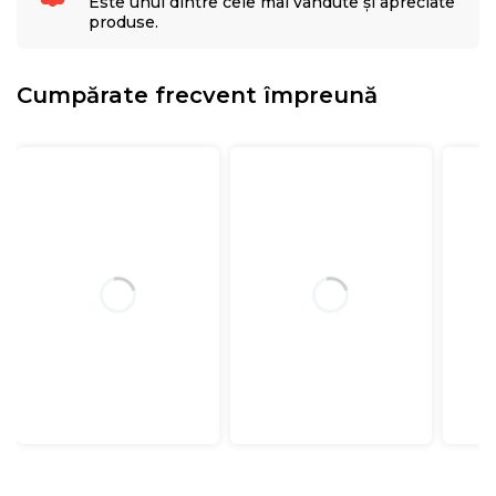
Este unul dintre cele mai vândute și apreciate
produse.
Cumpărate frecvent împreună