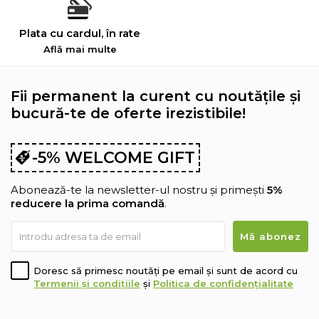
Plata cu cardul, în rate
Află mai multe
Fii permanent la curent cu noutățile și
bucură-te de oferte irezistibile!
-5% WELCOME GIFT
Abonează-te la newsletter-ul nostru și primești
5%
reducere la prima comandă
.
Doresc să primesc noutăți pe email și sunt de acord cu
Termenii și condițiile
și
Politica de confidențialitate