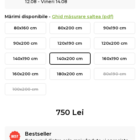
12.08 - Vineri 14.08
Mărimi disponibile -
Ghid măsurare saltea (pdf)
80x160 cm
80x200 cm
90x190 cm
90x200 cm
120x190 cm
120x200 cm
140x190 cm
140x200 cm
160x190 cm
160x200 cm
180x200 cm
80x190 cm
100x200 cm
750
Lei
Bestseller