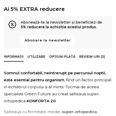
Ai 5% EXTRA reducere
Abonează-te la newsletter și beneficiezi de
5% reducere la achiziția acestui produs
.
Abonare la newsletter
INFORMAȚII
UTILIZARE
OPȚIUNI PLATĂ
REVIEW-URI (3)
Somnul confortabil, neintrerupt pe parcursul noptii,
este esential pentru organism
, fiind un factor principal
in echilibrul corpului si al mintii. Tocmai de aceea
specialistii Green Future au creat salteaua super-
ortopedica
KONFORTA 20
.
Salteaua cu fermitate medie,
super-ortopedica