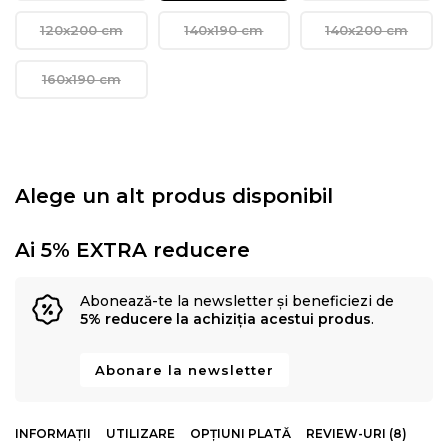
120x200 cm
140x190 cm
140x200 cm
160x190 cm
Alege un alt produs disponibil
Ai 5% EXTRA reducere
Abonează-te la newsletter și beneficiezi de
5% reducere la achiziția acestui produs
.
Abonare la newsletter
INFORMAȚII
UTILIZARE
OPȚIUNI PLATĂ
REVIEW-URI (8)