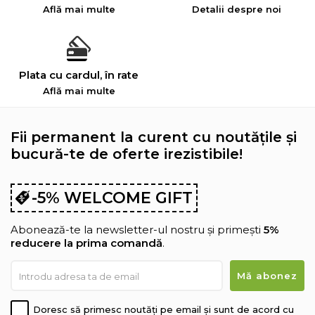
Află mai multe
Detalii despre noi
Plata cu cardul, în rate
Află mai multe
Fii permanent la curent cu noutățile și
bucură-te de oferte irezistibile!
-5% WELCOME GIFT
Abonează-te la newsletter-ul nostru și primești
5%
reducere la prima comandă
.
Doresc să primesc noutăți pe email și sunt de acord cu