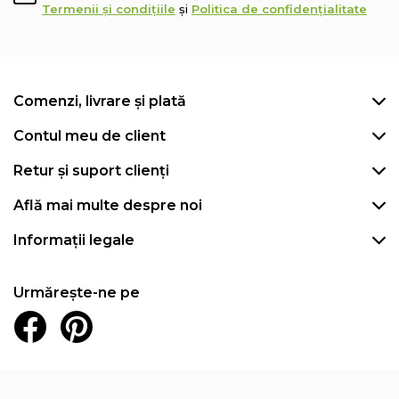
Termenii și condițiile
și
Politica de confidențialitate
Comenzi, livrare și plată
Contul meu de client
Retur și suport clienți
Află mai multe despre noi
Informații legale
Urmărește-ne pe