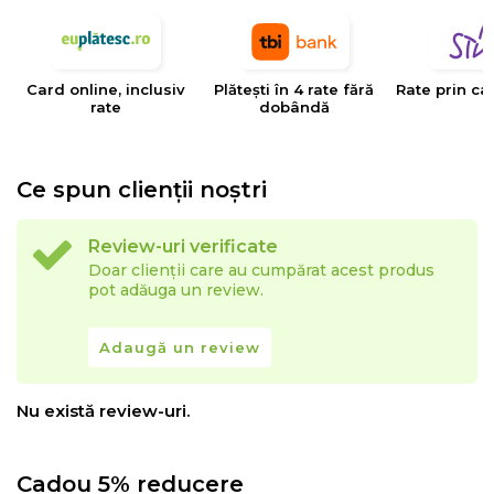
Card online, inclusiv
Plătești în 4 rate fără
Rate prin ca
rate
dobândă
Ce spun clienții noștri
Review-uri verificate
Doar clienții care au cumpărat acest produs
pot adăuga un review.
Adaugă un review
Nu există review-uri.
Cadou 5% reducere