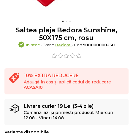
Saltea plaja Bedora Sunshine,
50X175 cm, rosu
În stoc
• Brand
Bedora
• Cod
5011000000230
10% EXTRA REDUCERE
Adaugă în coș și aplică codul de reducere
ACASA10
Livrare curier 19 Lei (3-4 zile)
Comanzi azi și primești produsul: Miercuri
12.08 - Vineri 14.08
Variante disponibile