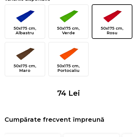
50x175 cm,
50x175 cm,
50x175 cm,
Albastru
Verde
Rosu
50x175 cm,
50x175 cm,
Maro
Portocaliu
74
Lei
Cumpărate frecvent împreună