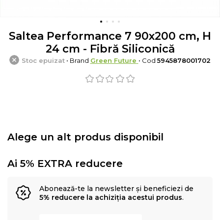
Saltea Performance 7 90x200 cm, H
24 cm - Fibră Siliconică
Stoc epuizat
• Brand
Green Future
• Cod
5945878001702
Alege un alt produs disponibil
Ai 5% EXTRA reducere
Abonează-te la newsletter și beneficiezi de
5% reducere la achiziția acestui produs
.