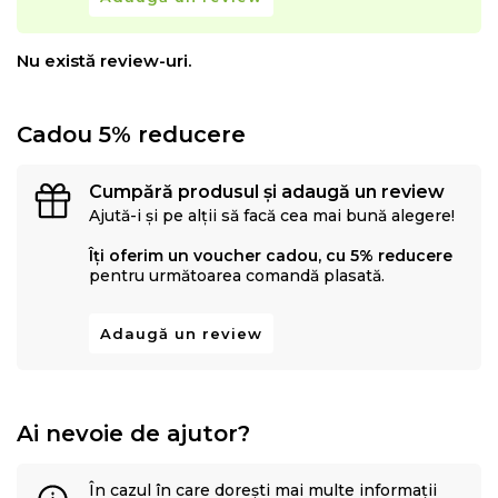
Nu există review-uri.
Cadou 5% reducere
Cumpără produsul și adaugă un review
Ajută-i și pe alții să facă cea mai bună alegere!
Îți oferim un voucher cadou, cu 5% reducere
pentru următoarea comandă plasată.
Adaugă un review
Ai nevoie de ajutor?
În cazul în care dorești mai multe informații