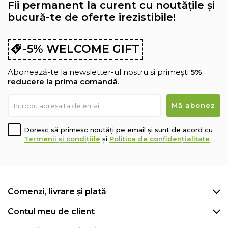
Fii permanent la curent cu noutățile și
bucură-te de oferte irezistibile!
-5% WELCOME GIFT
Abonează-te la newsletter-ul nostru și primești
5%
reducere la prima comandă
.
Doresc să primesc noutăți pe email și sunt de acord cu
Termenii și condițiile
și
Politica de confidențialitate
Comenzi, livrare și plată
Contul meu de client