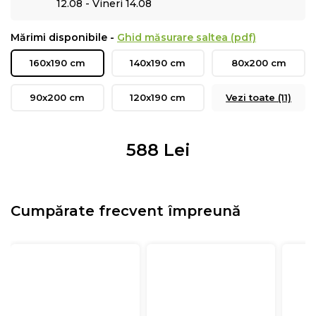
12.08 - Vineri 14.08
Mărimi disponibile -
Ghid măsurare saltea (pdf)
160x190 cm
140x190 cm
80x200 cm
90x200 cm
120x190 cm
Vezi toate (11)
588
Lei
Cumpărate frecvent împreună