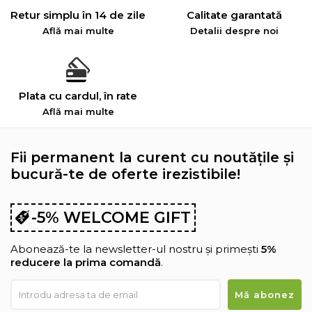
Retur simplu în 14 de zile
Calitate garantată
Află mai multe
Detalii despre noi
Plata cu cardul, în rate
Află mai multe
Fii permanent la curent cu noutățile și
bucură-te de oferte irezistibile!
-5% WELCOME GIFT
Abonează-te la newsletter-ul nostru și primești
5%
reducere la prima comandă
.