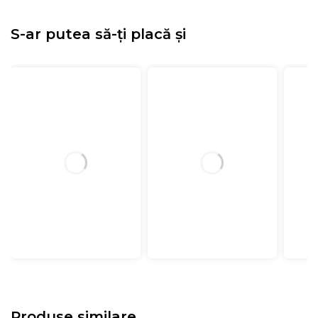
S-ar putea să-ți placă și
Produse similare