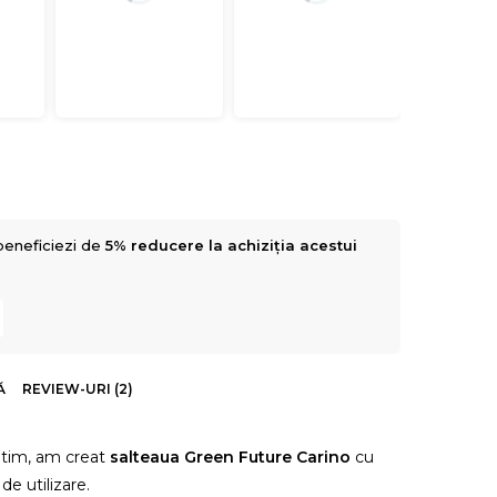
beneficiezi de
5% reducere la achiziția acestui
Ă
REVIEW-URI (2)
ptim, am creat
salteaua Green Future Carino
cu
de utilizare.