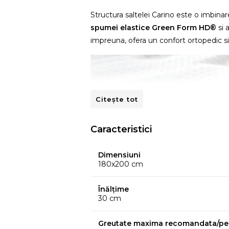
Structura saltelei Carino este o imbinar
spumei elastice Green Form HD®
si 
impreuna, ofera un confort ortopedic s
Citește tot
Caracteristici
Dimensiuni
180x200 cm
Înălțime
30 cm
Greutate maxima recomandata/pe