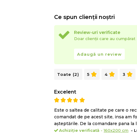
Ce spun clienții noștri
Review-uri verificate
Doar clienții care au cumpăra
Adaugă un review
Toate (2)
5
4
3
Excelent
Este o saltea de calitate pe care o 
comandat de pe acest site, insa am fo
așteptările. De la comandare pana la li
Achiziție verificată
-
160x200 cm
- L