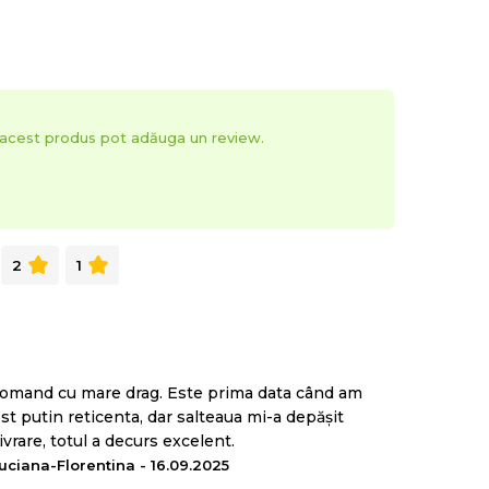
t acest produs pot adăuga un review.
2
1
recomand cu mare drag. Este prima data când am
st putin reticenta, dar salteaua mi-a depășit
vrare, totul a decurs excelent.
uciana-Florentina - 16.09.2025