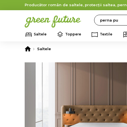
Producător român de saltele, protecții saltea, pern
Search
Saltele
Toppere
Textile
Saltele