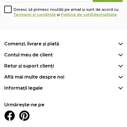
Doresc să primesc noutăți pe email și sunt de acord cu
Termenii și condițiile
și
Politica de confidențialitate
Comenzi, livrare și plată
Contul meu de client
Retur și suport clienți
Află mai multe despre noi
Informații legale
Urmărește-ne pe