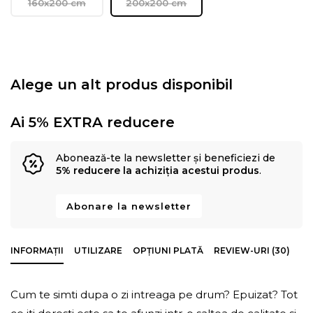
160x200 cm
200x200 cm
Alege un alt produs disponibil
Ai 5% EXTRA reducere
Abonează-te la newsletter și beneficiezi de
5% reducere la achiziția acestui produs
.
Abonare la newsletter
INFORMAȚII
UTILIZARE
OPȚIUNI PLATĂ
REVIEW-URI (30)
Cum te simti dupa o zi intreaga pe drum? Epuizat? Tot