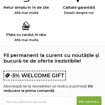
Retur simplu în 14 de zile
Calitate garantată
Află mai multe
Detalii despre noi
Plata cu cardul, în rate
Află mai multe
Fii permanent la curent cu noutățile și
bucură-te de oferte irezistibile!
-5% WELCOME GIFT
Abonează-te la newsletter-ul nostru și primești
5%
reducere la prima comandă
.