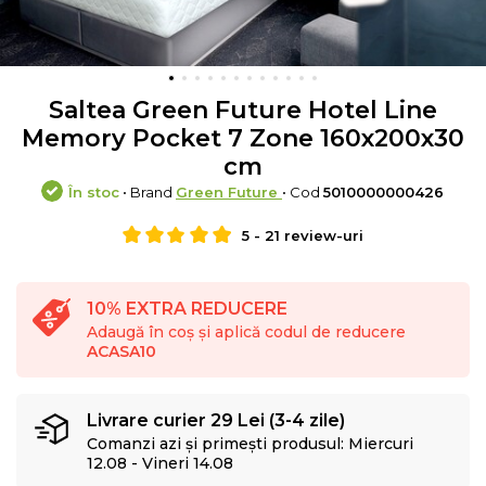
Saltea Green Future Hotel Line
Memory Pocket 7 Zone 160x200x30
cm
În stoc
• Brand
Green Future
• Cod
5010000000426
5
-
21
review-uri
10% EXTRA REDUCERE
Adaugă în coș și aplică codul de reducere
ACASA10
Livrare curier 29 Lei (3-4 zile)
Comanzi azi și primești produsul: Miercuri
12.08 - Vineri 14.08