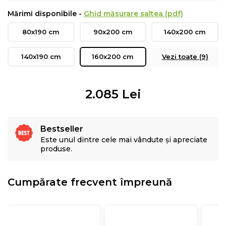
Mărimi disponibile -
Ghid măsurare saltea (pdf)
80x190 cm
90x200 cm
140x200 cm
140x190 cm
160x200 cm
Vezi toate (9)
2.085
Lei
Bestseller
Este unul dintre cele mai vândute și apreciate
produse.
Cumpărate frecvent împreună