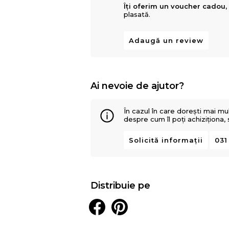
Îți oferim un voucher cadou,
plasată.
Adaugă un review
Ai nevoie de ajutor?
În cazul în care dorești mai mu
despre cum îl poți achiziționa,
Solicită informații
031
Distribuie pe