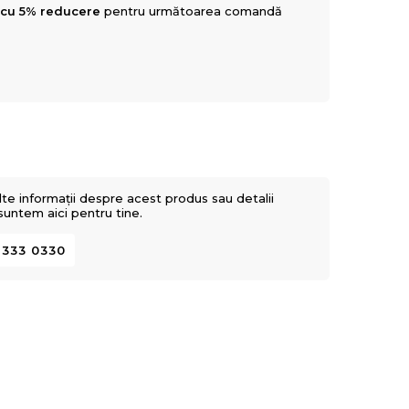
 cu 5% reducere
pentru următoarea comandă
lte informații despre acest produs sau detalii
 suntem aici pentru tine.
 333 0330