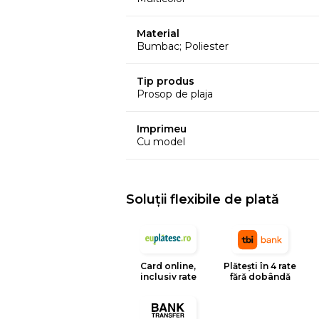
Material
Bumbac; Poliester
Tip produs
Prosop de plaja
Imprimeu
Cu model
Soluții flexibile de plată
Card online,
Plătești în 4 rate
inclusiv rate
fără dobândă