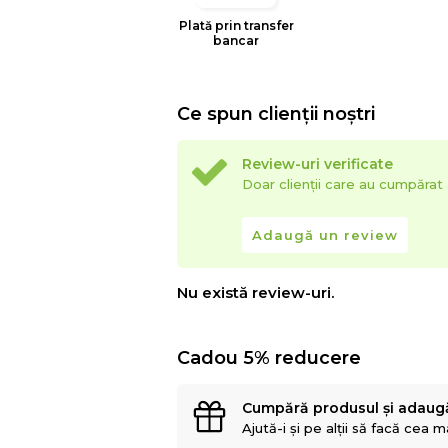
Plată prin transfer
bancar
Ce spun clienții noștri
Review-uri verificate
Doar clienții care au cumpăra
Adaugă un review
Nu există review-uri.
Cadou 5% reducere
Cumpără produsul și adaug
Ajută-i și pe alții să facă cea 