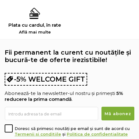
Plata cu cardul, în rate
Află mai multe
Fii permanent la curent cu noutățile și
bucură-te de oferte irezistibile!
-5% WELCOME GIFT
Abonează-te la newsletter-ul nostru și primești
5%
reducere la prima comandă
.
Doresc să primesc noutăți pe email și sunt de acord cu
Termenii și condițiile
și
Politica de confidențialitate