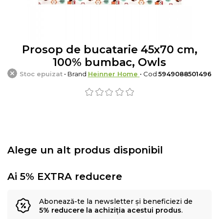
Prosop de bucatarie 45x70 cm,
100% bumbac, Owls
Stoc epuizat
• Brand
Heinner Home
• Cod
5949088501496
Alege un alt produs disponibil
Ai 5% EXTRA reducere
Abonează-te la newsletter și beneficiezi de
5% reducere la achiziția acestui produs
.