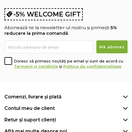
-5% WELCOME GIFT
Abonează-te la newsletter-ul nostru și primești
5%
reducere la prima comandă
.
Doresc să primesc noutăți pe email și sunt de acord cu
Termenii și condițiile
și
Politica de confidențialitate
Comenzi, livrare și plată
Contul meu de client
Retur și suport clienți
Află mai multe despre noi