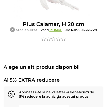
Plus Calamar, H 20 cm
Stoc epuizat
• Brand
MOMKI
• Cod
6319906365729
Alege un alt produs disponibil
Ai 5% EXTRA reducere
Abonează-te la newsletter și beneficiezi de
5% reducere la achiziția acestui produs
.