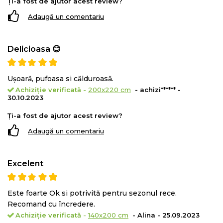
Ți-a fost de ajutor acest review?
Adaugă un comentariu
Delicioasa 😊
Ușoară, pufoasa si călduroasă.
Achiziție verificată
-
200x220 cm
- achizi****** -
30.10.2023
Ți-a fost de ajutor acest review?
Adaugă un comentariu
Excelent
Este foarte Ok si potrivită pentru sezonul rece.
Recomand cu încredere.
Achiziție verificată
-
140x200 cm
- Alina - 25.09.2023