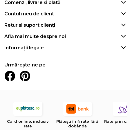
Comenzi, livrare și plată
Contul meu de client
Retur și suport clienți
Află mai multe despre noi
Informații legale
Urmărește-ne pe
Card online, inclusiv
Plătești în 4 rate fără
Rate prin ca
rate
dobândă