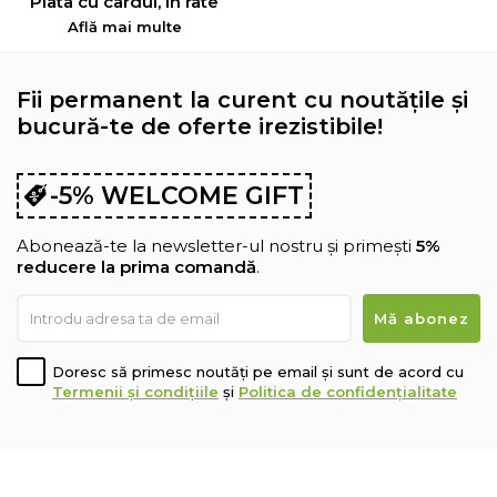
Plata cu cardul, în rate
Află mai multe
Fii permanent la curent cu noutățile și
bucură-te de oferte irezistibile!
-5% WELCOME GIFT
Abonează-te la newsletter-ul nostru și primești
5%
reducere la prima comandă
.
Doresc să primesc noutăți pe email și sunt de acord cu
Termenii și condițiile
și
Politica de confidențialitate