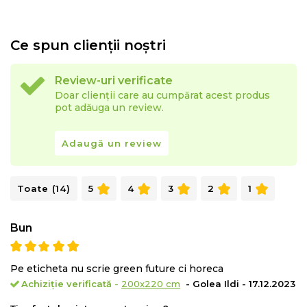
Ce spun clienții noștri
Review-uri verificate
Doar clienții care au cumpărat acest produs
pot adăuga un review.
Adaugă un review
Toate (14)
5
4
3
2
1
Bun
Pe eticheta nu scrie green future ci horeca
Achiziție verificată
-
200x220 cm
- Golea Ildi - 17.12.2023