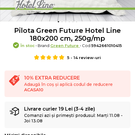
Pilota Green Future Hotel Line
180x200 cm, 250g/mp
În stoc
• Brand
Green Future
• Cod
5942661010415
5
-
14
review-uri
10% EXTRA REDUCERE
Adaugă în coș și aplică codul de reducere
ACASA10
Livrare curier 19 Lei (3-4 zile)
Comanzi azi și primești produsul: Marți 11.08 -
Joi 13.08