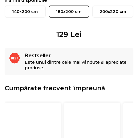
Mărimi disponibile
140x200 cm
180x200 cm
200x220 cm
129
Lei
Bestseller
Este unul dintre cele mai vândute și apreciate
produse.
Cumpărate frecvent împreună