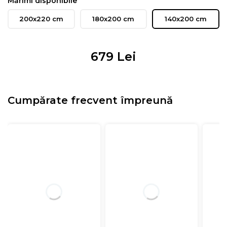
Mărimi disponibile
200x220 cm
180x200 cm
140x200 cm
679
Lei
Cumpărate frecvent împreună