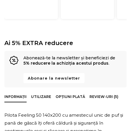
Ai 5% EXTRA reducere
Abonează-te la newsletter și beneficiezi de
5% reducere la achiziția acestui produs
.
Abonare la newsletter
INFORMAȚII
UTILIZARE
OPȚIUNI PLATĂ
REVIEW-URI (5)
Pilota Feeling 50 140x200 cu amestecul unic de puf și
pană de gâscă îți oferă căldură și siguranță în
anotimpurile reci și răcoare și prospețime în