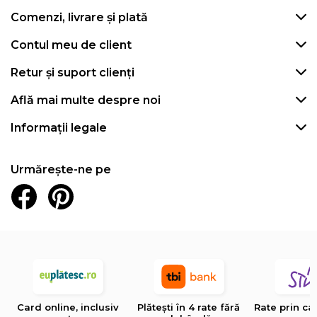
Comenzi, livrare și plată
Contul meu de client
Retur și suport clienți
Află mai multe despre noi
Informații legale
Urmărește-ne pe
Card online, inclusiv
Plătești în 4 rate fără
Rate prin ca