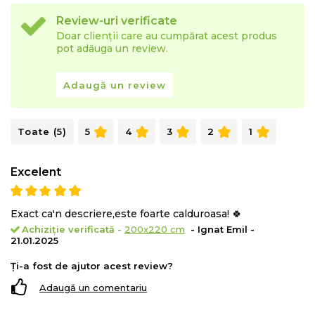
Review-uri verificate
Doar clienții care au cumpărat acest produs
pot adăuga un review.
Adaugă un review
Toate (5)
5
4
3
2
1
Excelent
Exact ca'n descriere,este foarte calduroasa! 🍀
Achiziție verificată
-
200x220 cm
- Ignat Emil -
21.01.2025
Ți-a fost de ajutor acest review?
Adaugă un comentariu