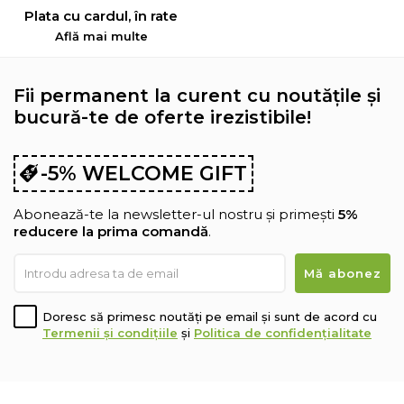
Plata cu cardul, în rate
Află mai multe
Fii permanent la curent cu noutățile și
bucură-te de oferte irezistibile!
-5% WELCOME GIFT
Abonează-te la newsletter-ul nostru și primești
5%
reducere la prima comandă
.
Doresc să primesc noutăți pe email și sunt de acord cu
Termenii și condițiile
și
Politica de confidențialitate