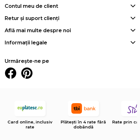
Contul meu de client
Retur și suport clienți
Află mai multe despre noi
Informații legale
Urmărește-ne pe
Card online, inclusiv
Plătești în 4 rate fără
Rate prin ca
rate
dobândă