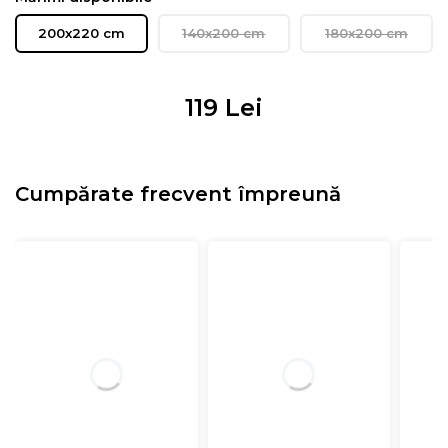
200x220 cm
140x200 cm
180x200 cm
119
Lei
Cumpărate frecvent împreună