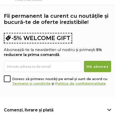
Fii permanent la curent cu noutățile și
bucură-te de oferte irezistibile!
-5% WELCOME GIFT
Abonează-te la newsletter-ul nostru și primești
5%
reducere la prima comandă
.
Doresc să primesc noutăți pe email și sunt de acord cu
Termenii și condițiile
și
Politica de confidențialitate
Comenzi, livrare și plată