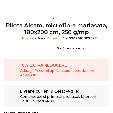
Pilota Alcam, microfibra matlasata,
180x200 cm, 250 g/mp
În stoc
• Brand
Alcam
• Cod
5942661002472
5
-
4
review-uri
10% EXTRA REDUCERE
Adaugă în coș și aplică codul de reducere
ACASA10
Livrare curier 19 Lei (3-4 zile)
Comanzi azi și primești produsul: Miercuri
12.08 - Vineri 14.08