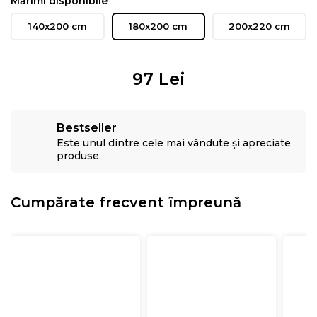
Mărimi disponibile
140x200 cm
180x200 cm
200x220 cm
97
Lei
Bestseller
Este unul dintre cele mai vândute și apreciate
produse.
Cumpărate frecvent împreună