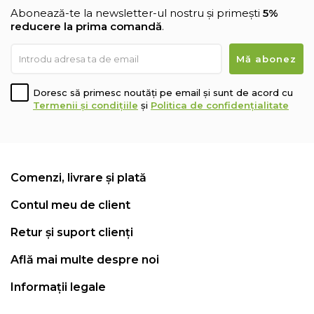
Abonează-te la newsletter-ul nostru și primești
5%
reducere la prima comandă
.
Doresc să primesc noutăți pe email și sunt de acord cu
Termenii și condițiile
și
Politica de confidențialitate
Comenzi, livrare și plată
Contul meu de client
Retur și suport clienți
Află mai multe despre noi
Informații legale