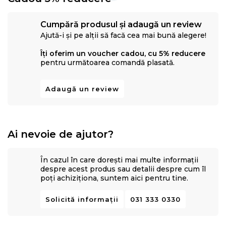
Cumpără produsul și adaugă un review
Ajută-i și pe alții să facă cea mai bună alegere!
Îți oferim un voucher cadou, cu 5% reducere
pentru următoarea comandă plasată.
Adaugă un review
Ai nevoie de ajutor?
În cazul în care dorești mai multe informații
despre acest produs sau detalii despre cum îl
poți achiziționa, suntem aici pentru tine.
Solicită informații
031 333 0330