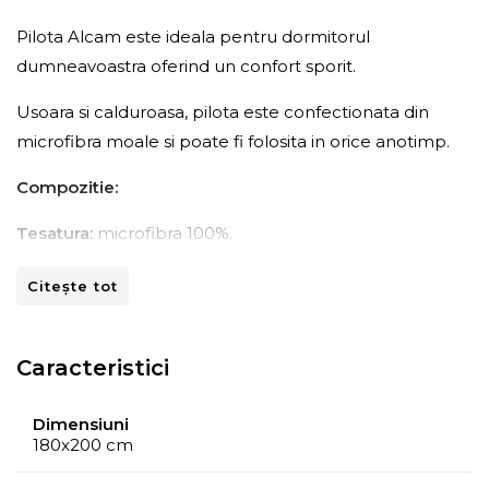
Pilota Alcam este ideala pentru dormitorul
dumneavoastra oferind un confort sporit.
Usoara si calduroasa, pilota este confectionata din
microfibra moale si poate fi folosita in orice anotimp.
Compozitie:
Tesatura:
microfibra 100%.
Umplutura:
fibra siliconica.
Citește tot
Caracteristici
Dimensiuni
180x200 cm