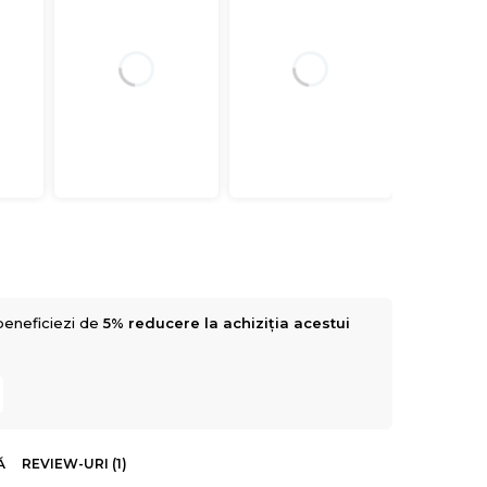
beneficiezi de
5% reducere la achiziția acestui
Ă
REVIEW-URI (1)