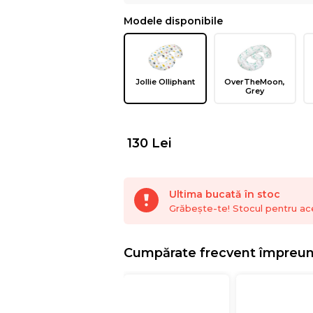
Modele disponibile
Jollie Olliphant
OverTheMoon,
Grey
130
Lei
Ultima bucată în stoc
Grăbește-te! Stocul pentru ac
Cumpărate frecvent împreu