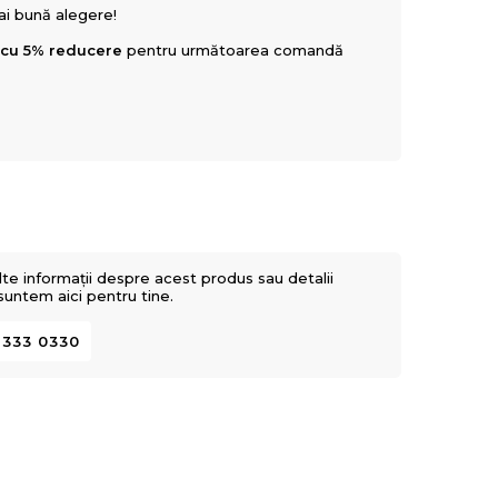
mai bună alegere!
 cu 5% reducere
pentru următoarea comandă
lte informații despre acest produs sau detalii
 suntem aici pentru tine.
 333 0330