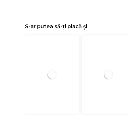
S-ar putea să-ți placă și