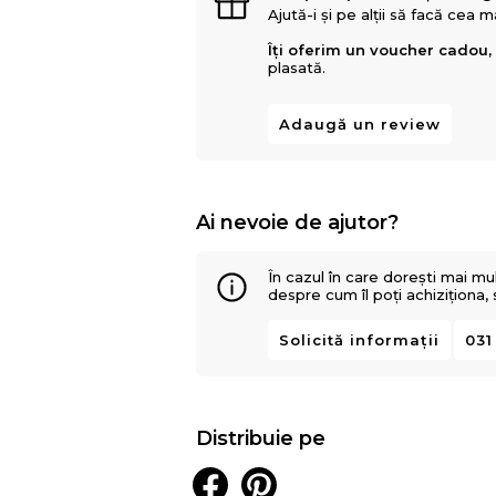
Ajută-i și pe alții să facă cea 
Îți oferim un voucher cadou,
plasată.
Adaugă un review
Ai nevoie de ajutor?
În cazul în care dorești mai mu
despre cum îl poți achiziționa,
Solicită informații
031
Distribuie pe