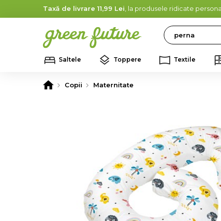
Taxă de livrare 11,99 Lei
, la produsele ridicate persona
Search
Saltele
Toppere
Textile
Copii
Maternitate