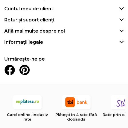
Contul meu de client
Retur și suport clienți
Află mai multe despre noi
Informații legale
Urmărește-ne pe
Card online, inclusiv
Plătești în 4 rate fără
Rate prin ca
rate
dobândă