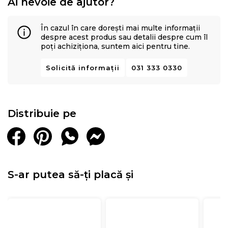
Ai nevoie de ajutor?
În cazul în care dorești mai multe informații
despre acest produs sau detalii despre cum îl
poți achiziționa, suntem aici pentru tine.
Solicită informații
031 333 0330
Distribuie pe
S-ar putea să-ți placă și