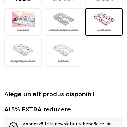
Cuore
Flamingo Grey
Mouse
Nighty Night
Stars
Alege un alt produs disponibil
Ai 5% EXTRA reducere
Abonează-te la newsletter și beneficiezi de