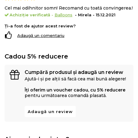
Cel mai odihnitor somn! Recomand cu toată convingerea.!
Achiziție verificată
-
Balloons
- Mirela - 15.12.2021
Ți-a fost de ajutor acest review?
Adaugă un comentariu
Cadou 5% reducere
Cumpără produsul și adaugă un review
Ajută-i și pe alții să facă cea mai bună alegere!
Îți oferim un voucher cadou, cu 5% reducere
pentru următoarea comandă plasată.
Adaugă un review