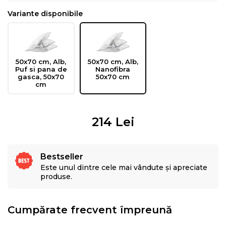
Variante disponibile
50x70 cm, Alb,
50x70 cm, Alb,
Puf si pana de
Nanofibra
gasca, 50x70
50x70 cm
cm
214
Lei
Bestseller
Este unul dintre cele mai vândute și apreciate
produse.
Cumpărate frecvent împreună