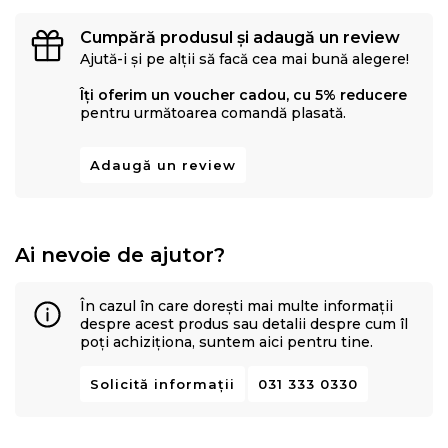
Cumpără produsul și adaugă un review
Ajută-i și pe alții să facă cea mai bună alegere!
Îți oferim un voucher cadou, cu 5% reducere
pentru următoarea comandă plasată.
Adaugă un review
Ai nevoie de ajutor?
În cazul în care dorești mai multe informații
despre acest produs sau detalii despre cum îl
poți achiziționa, suntem aici pentru tine.
Solicită informații
031 333 0330