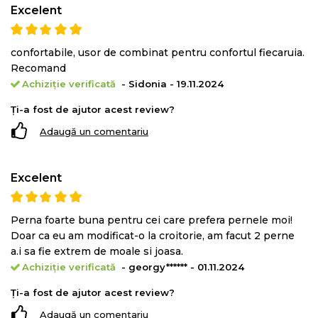
Excelent
confortabile, usor de combinat pentru confortul fiecaruia.
Recomand
Achiziție verificată
- Sidonia - 19.11.2024
Ți-a fost de ajutor acest review?
Adaugă un comentariu
Excelent
Perna foarte buna pentru cei care prefera pernele moi!
Doar ca eu am modificat-o la croitorie, am facut 2 perne
a.i sa fie extrem de moale si joasa.
Achiziție verificată
- georgy****** - 01.11.2024
Ți-a fost de ajutor acest review?
Adaugă un comentariu