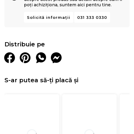
poți achiziționa, suntem aici pentru tine.
Solicită informații
031 333 0330
Distribuie pe
S-ar putea să-ți placă și