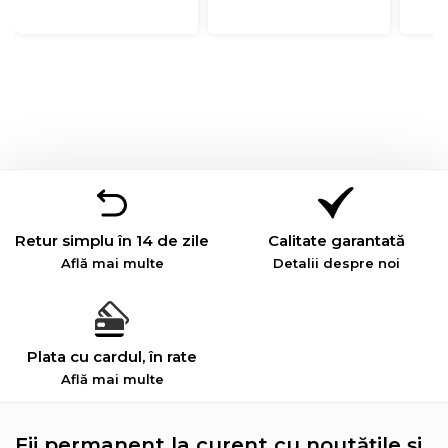
Retur simplu în 14 de zile
Calitate garantată
Află mai multe
Detalii despre noi
Plata cu cardul, în rate
Află mai multe
Fii permanent la curent cu noutățile și