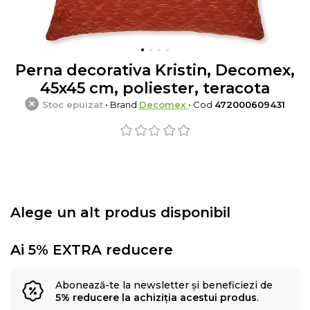
Perna decorativa Kristin, Decomex,
45x45 cm, poliester, teracota
Stoc epuizat
• Brand
Decomex
• Cod
472000609431
Alege un alt produs disponibil
Ai 5% EXTRA reducere
Abonează-te la newsletter și beneficiezi de
5% reducere la achiziția acestui produs
.