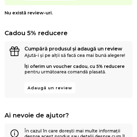
Nu există review-uri.
Cadou 5% reducere
Cumpără produsul și adaugă un review
Ajută-i și pe alții să facă cea mai bună alegere!
Îți oferim un voucher cadou, cu 5% reducere
pentru următoarea comandă plasată.
Adaugă un review
Ai nevoie de ajutor?
În cazul în care dorești mai multe informații
despre acest produs sau detalii despre cum îl