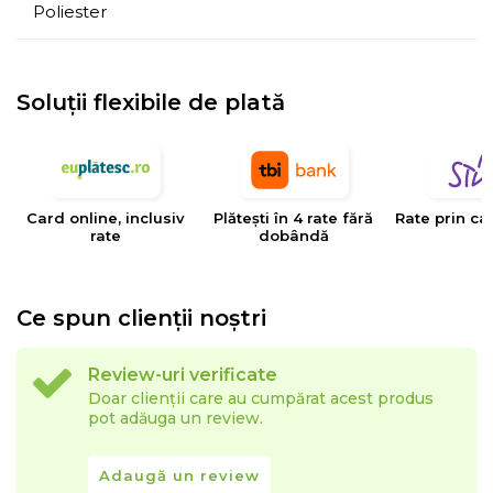
Poliester
Soluții flexibile de plată
Card online, inclusiv
Plătești în 4 rate fără
Rate prin ca
rate
dobândă
Ce spun clienții noștri
Review-uri verificate
Doar clienții care au cumpărat acest produs
pot adăuga un review.
Adaugă un review