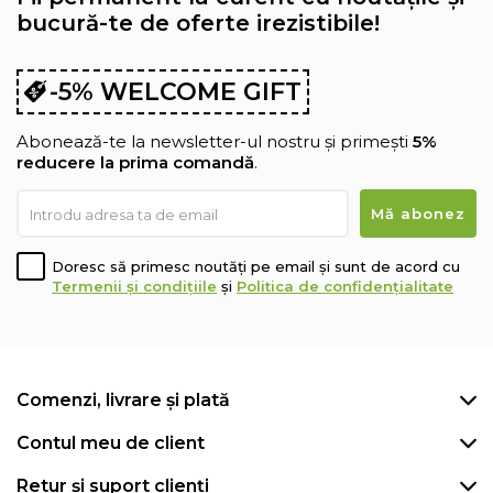
bucură-te de oferte irezistibile!
-5% WELCOME GIFT
Abonează-te la newsletter-ul nostru și primești
5%
reducere la prima comandă
.
Doresc să primesc noutăți pe email și sunt de acord cu
Termenii și condițiile
și
Politica de confidențialitate
Comenzi, livrare și plată
Contul meu de client
Retur și suport clienți