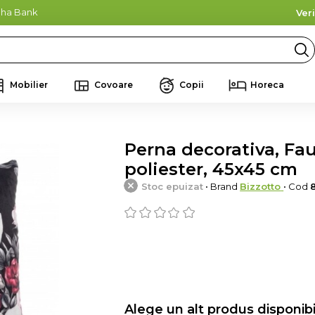
lpha Bank
Ver
Mobilier
Covoare
Copii
Horeca
Perna decorativa, Fau
poliester, 45x45 cm
Stoc epuizat
• Brand
Bizzotto
• Cod
Alege un alt produs disponibi