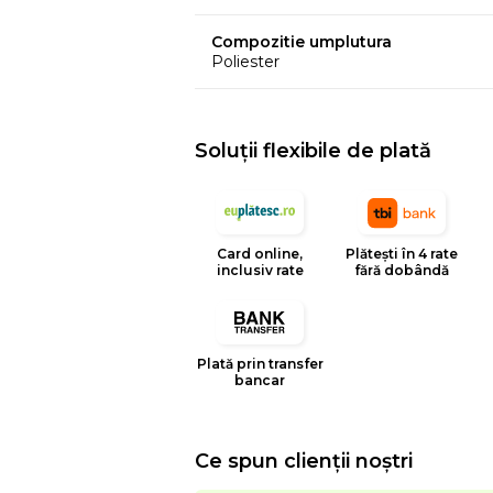
Compozitie umplutura
Poliester
Soluții flexibile de plată
Card online,
Plătești în 4 rate
inclusiv rate
fără dobândă
Plată prin transfer
bancar
Ce spun clienții noștri