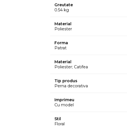
Greutate
0.54 kg
Material
Poliester
Forma
Patrat
Material
Poliester; Catifea
Tip produs
Perna decorativa
Imprimeu
Cu model
Stil
Floral