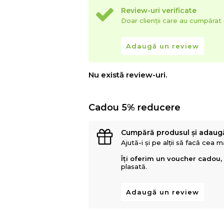
Review-uri verificate
Doar clienții care au cumpăra
Adaugă un review
Nu există review-uri.
Cadou 5% reducere
Cumpără produsul și adaug
Ajută-i și pe alții să facă cea 
Îți oferim un voucher cadou,
plasată.
Adaugă un review