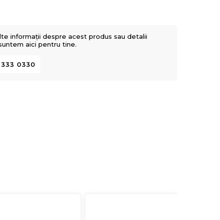
lte informații despre acest produs sau detalii
 suntem aici pentru tine.
 333 0330