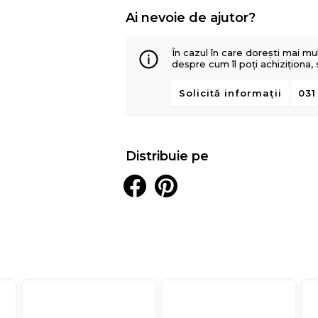
Ai nevoie de ajutor?
În cazul în care dorești mai mu
despre cum îl poți achiziționa,
Solicită informații
031
Distribuie pe