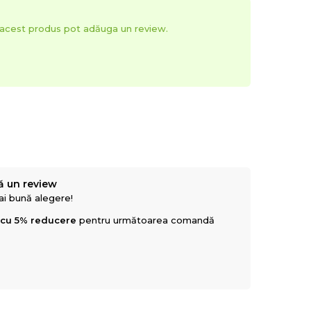
t acest produs pot adăuga un review.
ă un review
mai bună alegere!
 cu 5% reducere
pentru următoarea comandă