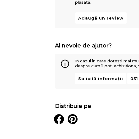
plasată.
Adaugă un review
Ai nevoie de ajutor?
În cazul în care dorești mai mu
despre cum îl poți achiziționa,
Solicită informații
031
Distribuie pe