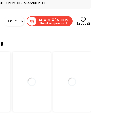
: Luni 17.08 - Miercuri 19.08
ADAUGĂ ÎN COȘ
Stocul se epuizează
Salvează
nă