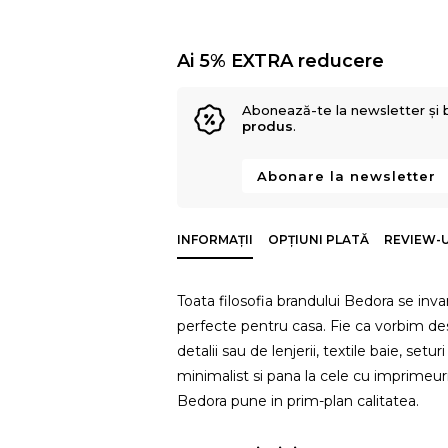
Ai 5% EXTRA reducere
Abonează-te la newsletter și 
produs
.
Abonare la newsletter
INFORMAȚII
OPȚIUNI PLATĂ
REVIEW-UR
Toata filosofia brandului Bedora se invart
perfecte pentru casa. Fie ca vorbim des
detalii sau de lenjerii, textile baie, set
minimalist si pana la cele cu imprimeur
Bedora pune in prim-plan calitatea.