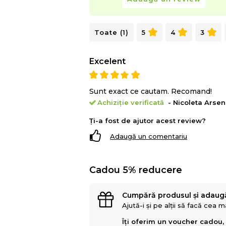
Toate (1)
5
4
3
Excelent
Sunt exact ce cautam. Recomand!
Achiziție verificată
- Nicoleta Arsen
Ți-a fost de ajutor acest review?
Adaugă un comentariu
Cadou 5% reducere
Cumpără produsul și adaug
Ajută-i și pe alții să facă cea 
Îți oferim un voucher cadou,