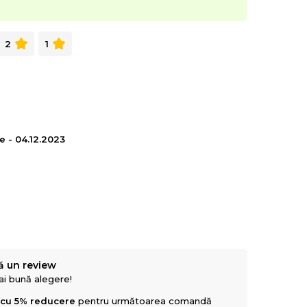
2
1
e - 04.12.2023
ă un review
mai bună alegere!
 cu 5% reducere
pentru următoarea comandă