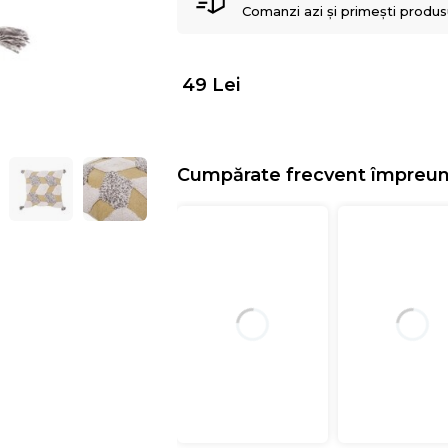
Comanzi azi și primești produsul
49
Lei
Cumpărate frecvent împreu