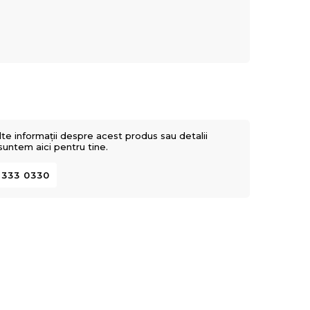
lte informații despre acest produs sau detalii
 suntem aici pentru tine.
 333 0330