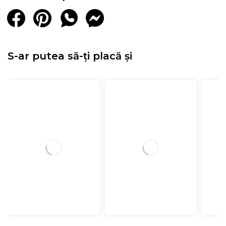
S-ar putea să-ți placă și