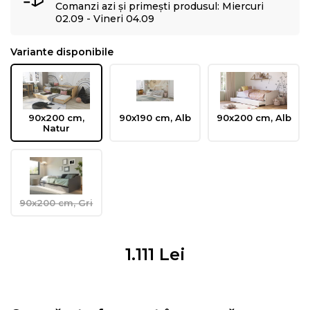
Comanzi azi și primești produsul: Miercuri
02.09 - Vineri 04.09
Variante disponibile
90x200 cm,
90x190 cm, Alb
90x200 cm, Alb
Natur
90x200 cm, Gri
1.111
Lei