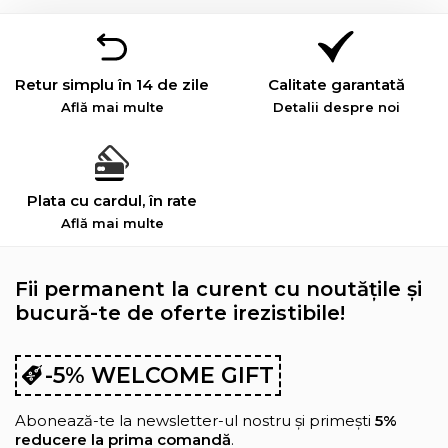
Retur simplu în 14 de zile
Calitate garantată
Află mai multe
Detalii despre noi
Plata cu cardul, în rate
Află mai multe
Fii permanent la curent cu noutățile și
bucură-te de oferte irezistibile!
-5% WELCOME GIFT
Abonează-te la newsletter-ul nostru și primești
5%
reducere la prima comandă
.