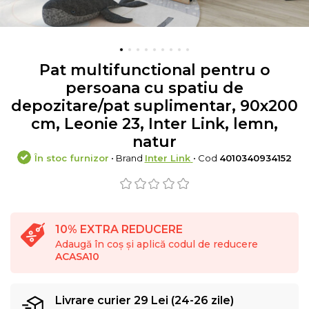
Pat multifunctional pentru o
persoana cu spatiu de
depozitare/pat suplimentar, 90x200
cm, Leonie 23, Inter Link, lemn,
natur
În stoc furnizor
• Brand
Inter Link
• Cod
4010340934152
10% EXTRA REDUCERE
Adaugă în coș și aplică codul de reducere
ACASA10
Livrare curier 29 Lei (24-26 zile)