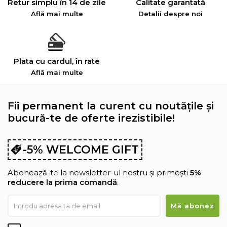
Retur simplu în 14 de zile
Calitate garantată
Află mai multe
Detalii despre noi
Plata cu cardul, în rate
Află mai multe
Fii permanent la curent cu noutățile și
bucură-te de oferte irezistibile!
-5% WELCOME GIFT
Abonează-te la newsletter-ul nostru și primești
5%
reducere la prima comandă
.