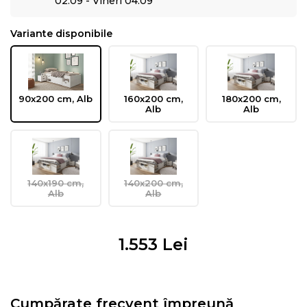
02.09 - Vineri 04.09
Variante disponibile
90x200 cm, Alb
160x200 cm,
180x200 cm,
Alb
Alb
140x190 cm,
140x200 cm,
Alb
Alb
1.553
Lei
Cumpărate frecvent împreună