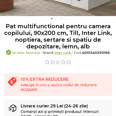
Pat multifunctional pentru camera
copilului, 90x200 cm, Till, Inter Link,
noptiera, sertare si spatiu de
depozitare, lemn, alb
În stoc furnizor
• Brand
Inter Link
• Cod
4010340290166
10% EXTRA REDUCERE
Adaugă în coș și aplică codul de reducere
ACASA10
Livrare curier 29 Lei (24-26 zile)
Comanzi azi și primești produsul: Miercuri