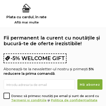
Plata cu cardul, în rate
Află mai multe
Fii permanent la curent cu noutățile și
bucură-te de oferte irezistibile!
-5% WELCOME GIFT
Abonează-te la newsletter-ul nostru și primești
5%
reducere la prima comandă
.
Doresc să primesc noutăți pe email și sunt de acord cu
Termenii și condițiile
și
Politica de confidențialitate