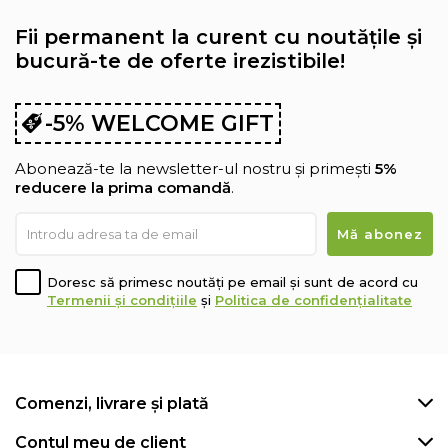
Fii permanent la curent cu noutățile și
bucură-te de oferte irezistibile!
-5% WELCOME GIFT
Abonează-te la newsletter-ul nostru și primești
5%
reducere la prima comandă
.
Doresc să primesc noutăți pe email și sunt de acord cu
Termenii și condițiile
și
Politica de confidențialitate
Comenzi, livrare și plată
Contul meu de client