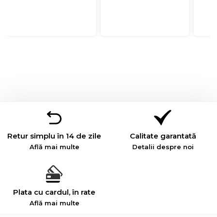
Retur simplu în 14 de zile
Calitate garantată
Află mai multe
Detalii despre noi
Plata cu cardul, în rate
Află mai multe