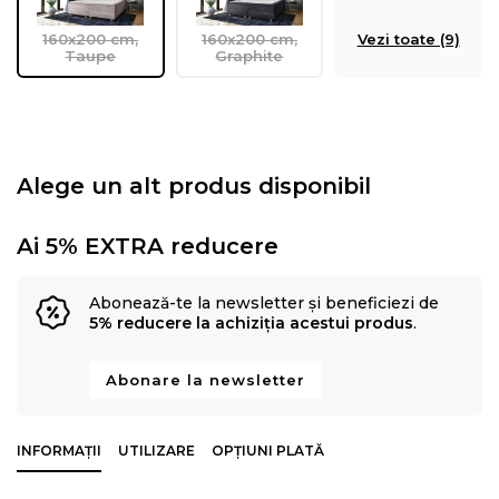
160x200 cm,
160x200 cm,
Vezi toate (9)
Taupe
Graphite
Alege un alt produs disponibil
Ai 5% EXTRA reducere
Abonează-te la newsletter și beneficiezi de
5% reducere la achiziția acestui produs
.
Abonare la newsletter
INFORMAȚII
UTILIZARE
OPȚIUNI PLATĂ