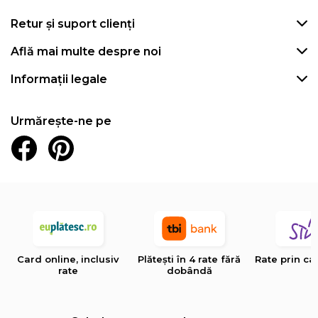
Retur și suport clienți
Află mai multe despre noi
Informații legale
Urmărește-ne pe
Card online, inclusiv
Plătești în 4 rate fără
Rate prin ca
rate
dobândă