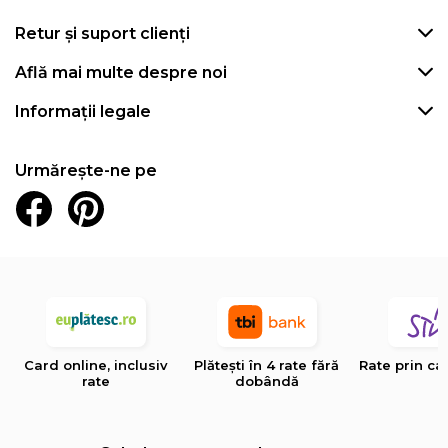
Retur și suport clienți
Află mai multe despre noi
Informații legale
Urmărește-ne pe
Card online, inclusiv
Plătești în 4 rate fără
Rate prin ca
rate
dobândă