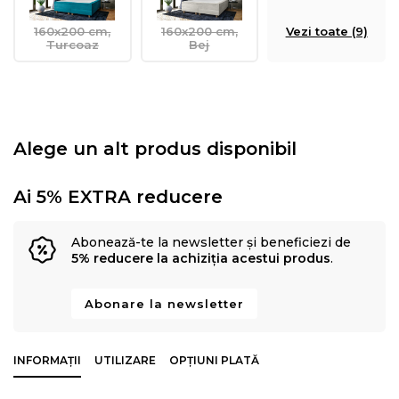
160x200 cm,
160x200 cm,
Vezi toate (9)
Turcoaz
Bej
Alege un alt produs disponibil
Ai 5% EXTRA reducere
Abonează-te la newsletter și beneficiezi de
5% reducere la achiziția acestui produs
.
Abonare la newsletter
INFORMAȚII
UTILIZARE
OPȚIUNI PLATĂ