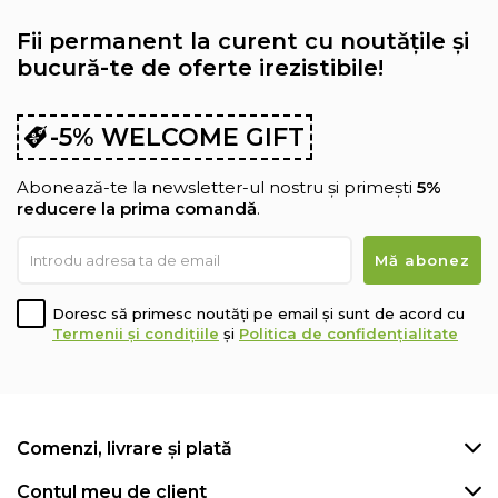
Fii permanent la curent cu noutățile și
bucură-te de oferte irezistibile!
-5% WELCOME GIFT
Abonează-te la newsletter-ul nostru și primești
5%
reducere la prima comandă
.
Doresc să primesc noutăți pe email și sunt de acord cu
Termenii și condițiile
și
Politica de confidențialitate
Comenzi, livrare și plată
Contul meu de client