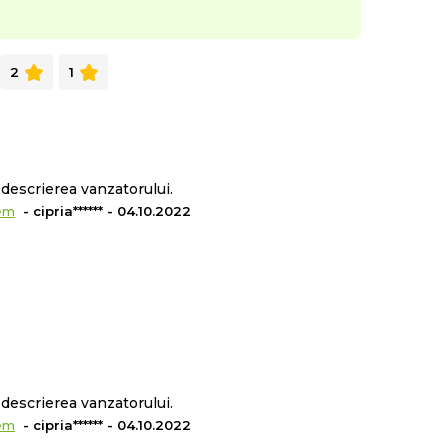
2
1
descrierea vanzatorului.
em
- cipria****** - 04.10.2022
descrierea vanzatorului.
em
- cipria****** - 04.10.2022