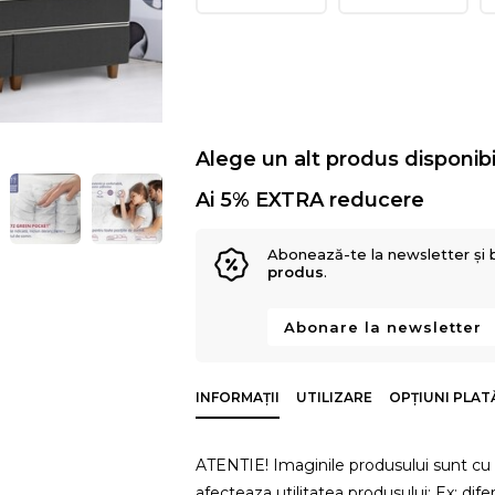
Alege un alt produs disponibi
Ai 5% EXTRA reducere
Abonează-te la newsletter și 
produs
.
Abonare la newsletter
INFORMAȚII
UTILIZARE
OPȚIUNI PLAT
ATENTIE! Imaginile produsului sunt cu t
afecteaza utilitatea produsului; Ex: dife