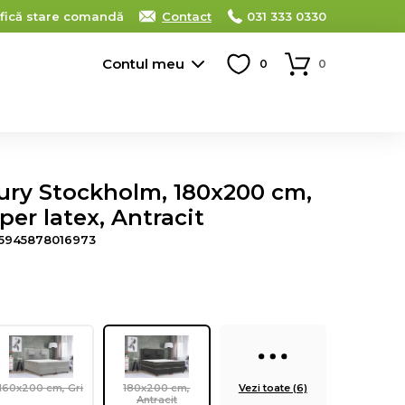
ifică stare comandă
Contact
031 333 0330
Contul meu
0
0
ury Stockholm, 180x200 cm,
per latex, Antracit
5945878016973
160x200 cm, Gri
180x200 cm,
Vezi toate (6)
Antracit