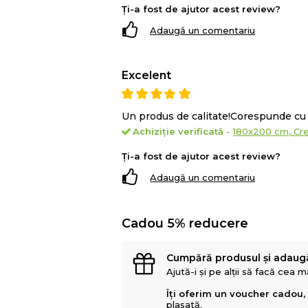
Ți-a fost de ajutor acest review?
Adaugă un comentariu
Excelent
Un produs de calitate!Corespunde cu 
Achiziție verificată
-
180x200 cm, Cr
Ți-a fost de ajutor acest review?
Adaugă un comentariu
Cadou 5% reducere
Cumpără produsul și adaug
Ajută-i și pe alții să facă cea 
Îți oferim un voucher cadou,
plasată.