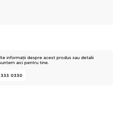
lte informații despre acest produs sau detalii
 suntem aici pentru tine.
 333 0330