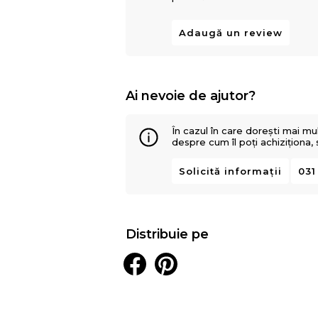
Adaugă un review
Ai nevoie de ajutor?
În cazul în care dorești mai mu
despre cum îl poți achiziționa,
Solicită informații
031
Distribuie pe