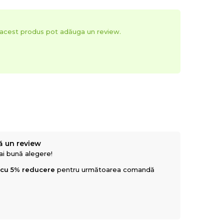
t acest produs pot adăuga un review.
ă un review
mai bună alegere!
 cu 5% reducere
pentru următoarea comandă