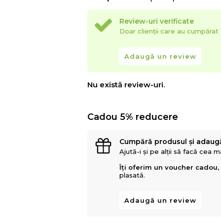
Review-uri verificate
Doar clienții care au cumpăra
Adaugă un review
Nu există review-uri.
Cadou 5% reducere
Cumpără produsul și adaug
Ajută-i și pe alții să facă cea 
Îți oferim un voucher cadou,
plasată.
Adaugă un review