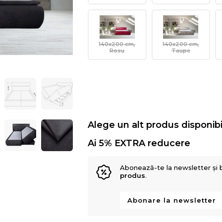
140x200 cm,
140x200 cm,
Rosu
Taupe
Alege un alt produs disponibi
Ai 5% EXTRA reducere
Abonează-te la newsletter și 
produs
.
Abonare la newsletter