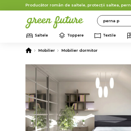
Producător român de saltele, protecții saltea, pern
Search
Saltele
Toppere
Textile
Mobilier
Mobilier dormitor