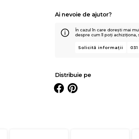
Ai nevoie de ajutor?
În cazul în care dorești mai mu
despre cum îl poți achiziționa,
Solicită informații
031
Distribuie pe