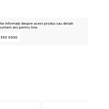
lte informații despre acest produs sau detalii
 suntem aici pentru tine.
 333 0330