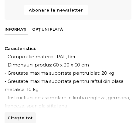
Abonare la newsletter
INFORMAȚII
OPȚIUNI PLATĂ
Caracteristici:
- Compozitie material: PAL, fier
- Dimensiuni produs: 60 x 30 x 60 cm
- Greutate maxima suportata pentru blat: 20 kg
- Greutate maxima suportata pentru raftul din plasa
metalica: 10 kg
- Instructiuni de asamblare in limba engleza, germana,
franceza, spaniola si italiana
Citește tot