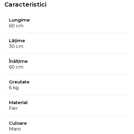
Caracteristici
Lungime
60 cm
Lățime
30 cm
Înălțime
60 cm
Greutate
6 kg
Material
Fier
Culoare
Maro