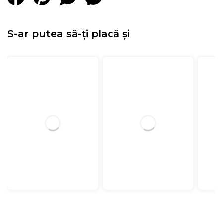
S-ar putea să-ți placă și