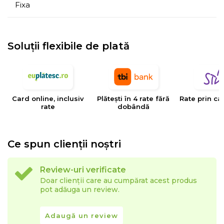
Fixa
Soluții flexibile de plată
Card online, inclusiv
Plătești în 4 rate fără
Rate prin ca
rate
dobândă
Ce spun clienții noștri
Review-uri verificate
Doar clienții care au cumpărat acest produs
pot adăuga un review.
Adaugă un review