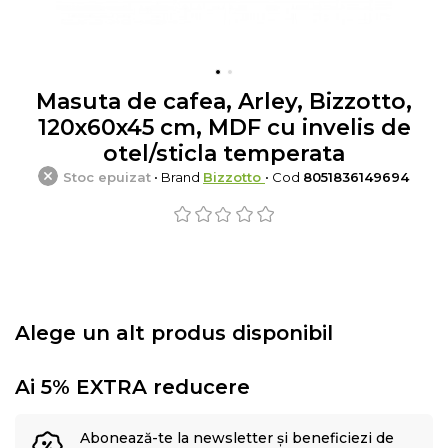
Masuta de cafea, Arley, Bizzotto,
120x60x45 cm, MDF cu invelis de
otel/sticla temperata
Stoc epuizat
• Brand
Bizzotto
• Cod
8051836149694
Alege un alt produs disponibil
Ai 5% EXTRA reducere
Abonează-te la newsletter și beneficiezi de