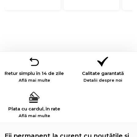
Retur simplu în 14 de zile
Calitate garantată
Află mai multe
Detalii despre noi
Plata cu cardul, în rate
Află mai multe
Fii permanent la curent cu noutățile și