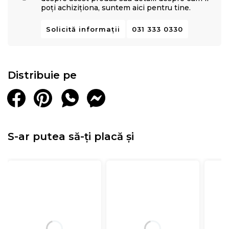
poți achiziționa, suntem aici pentru tine.
Solicită informații
031 333 0330
Distribuie pe
S-ar putea să-ți placă și