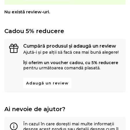
Nu există review-uri.
Cadou 5% reducere
Cumpără produsul și adaugă un review
Ajută-i și pe alții să facă cea mai bună alegere!
Îți oferim un voucher cadou, cu 5% reducere
pentru următoarea comandă plasată.
Adaugă un review
Ai nevoie de ajutor?
În cazul în care dorești mai multe informații
despre acest produs sau detalii despre cum îl