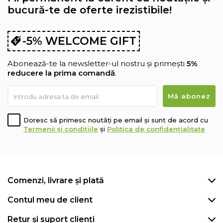
bucură-te de oferte irezistibile!
-5% WELCOME GIFT
Abonează-te la newsletter-ul nostru și primești
5%
reducere la prima comandă
.
Doresc să primesc noutăți pe email și sunt de acord cu
Termenii și condițiile
și
Politica de confidențialitate
Comenzi, livrare și plată
Contul meu de client
Retur și suport clienți