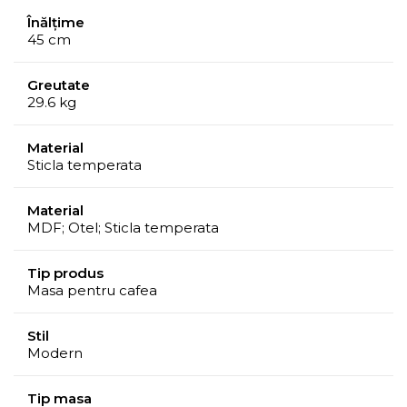
Înălțime
45 cm
Greutate
29.6 kg
Material
Sticla temperata
Material
MDF; Otel; Sticla temperata
Tip produs
Masa pentru cafea
Stil
Modern
Tip masa