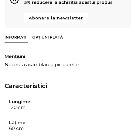
5% reducere la achiziția acestui produs
.
Abonare la newsletter
INFORMAȚII
OPȚIUNI PLATĂ
Mențiuni
Necesita asamblarea picioarelor
Caracteristici
Lungime
120 cm
Lățime
60 cm