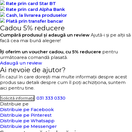
Rate prin card Star BT
Rate prin card Alpha Bank
Cash, la livrarea produselor
Plată prin transfer bancar
Cadou 5% reducere
Cumpără produsul și adaugă un review
Ajută-i și pe alții să
facă cea mai bună alegere!
Îți oferim un voucher cadou, cu 5% reducere
pentru
următoarea comandă plasată.
Adaugă un review
Ai nevoie de ajutor?
În cazul în care dorești mai multe informații despre acest
produs sau detalii despre cum îl poți achiziționa, suntem
aici pentru tine.
031 333 0330
Solicită informații
Distribuie pe
Distribuie pe Facebook
Distribuie pe Pinterest
Distribuie pe Whatsapp
Distribuie pe Messenger