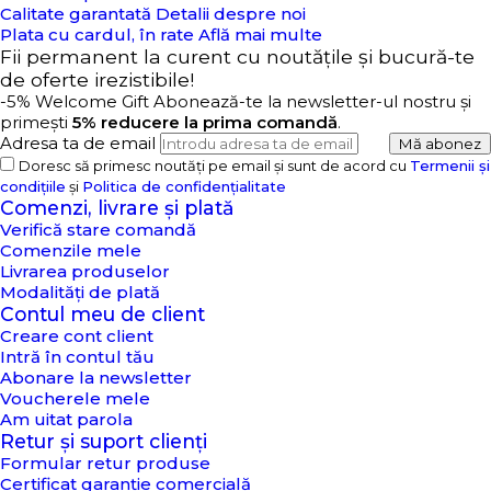
Calitate garantată
Detalii despre noi
Plata cu cardul, în rate
Află mai multe
Fii permanent la curent cu noutățile și bucură-te
de oferte irezistibile!
-5% Welcome Gift
Abonează-te la newsletter-ul nostru și
primești
5% reducere la prima comandă
.
Adresa ta de email
Doresc să primesc noutăți pe email și sunt de acord cu
Termenii și
condițiile
și
Politica de confidențialitate
Comenzi, livrare și plată
Verifică stare comandă
Comenzile mele
Livrarea produselor
Modalități de plată
Contul meu de client
Creare cont client
Intră în contul tău
Abonare la newsletter
Voucherele mele
Am uitat parola
Retur și suport clienți
Formular retur produse
Certificat garanție comercială