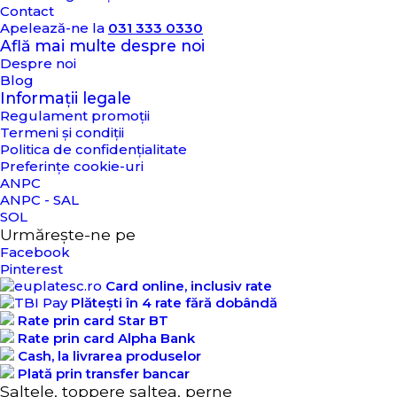
Contact
Apelează-ne la
031 333 0330
Află mai multe despre noi
Despre noi
Blog
Informații legale
Regulament promoții
Termeni și condiții
Politica de confidențialitate
Preferințe cookie-uri
ANPC
ANPC - SAL
SOL
Urmărește-ne pe
Facebook
Pinterest
Card online, inclusiv rate
Plătești în 4 rate fără dobândă
Rate prin card Star BT
Rate prin card Alpha Bank
Cash, la livrarea produselor
Plată prin transfer bancar
Saltele, toppere saltea, perne