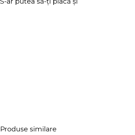
S-ar putea să-ți placă și
Produse similare