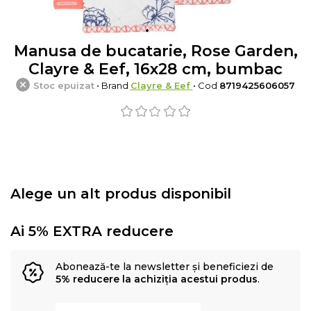
Manusa de bucatarie, Rose Garden,
Clayre & Eef, 16x28 cm, bumbac
Stoc epuizat
• Brand
Clayre & Eef
• Cod
8719425606057
Alege un alt produs disponibil
Ai 5% EXTRA reducere
Abonează-te la newsletter și beneficiezi de
5% reducere la achiziția acestui produs
.