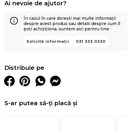
Ai nevoie de ajutor?
În cazul în care dorești mai multe informații
despre acest produs sau detalii despre cum îl
poți achiziționa, suntem aici pentru tine.
Solicită informații
031 333 0330
Distribuie pe
S-ar putea să-ți placă și