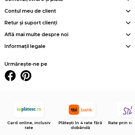
Contul meu de client
Retur și suport clienți
Află mai multe despre noi
Informații legale
Urmărește-ne pe
Card online, inclusiv
Plătești în 4 rate fără
Rate prin ca
rate
dobândă