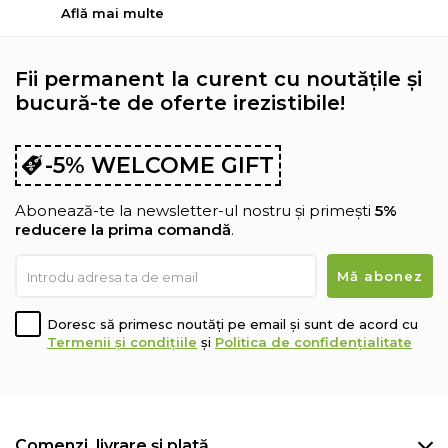
Află mai multe
Fii permanent la curent cu noutățile și
bucură-te de oferte irezistibile!
-5% WELCOME GIFT
Abonează-te la newsletter-ul nostru și primești
5%
reducere la prima comandă
.
Doresc să primesc noutăți pe email și sunt de acord cu
Termenii și condițiile
și
Politica de confidențialitate
Comenzi, livrare și plată