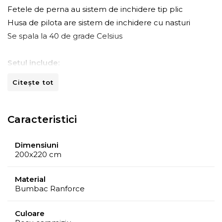
Fetele de perna au sistem de inchidere tip plic
Husa de pilota are sistem de inchidere cu nasturi
Se spala la 40 de grade Celsius
Setul include:
Husa pilota 200 x 220 cm
Citește tot
Cearsaf de pat 240 x 260 cm
2 fete de perna 50 x 70 cm
2 fete de perna Oxford 50 x 70 cm
Caracteristici
Recomandam curatarea conform informatiilor de pe
Dimensiuni
eticheta atasata.
200x220 cm
Se spala la 40 de grade Celsius.
Material
Bumbac Ranforce
Culoare