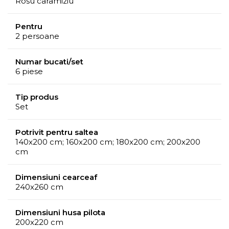
Rosu caramiziu
Pentru
2 persoane
Numar bucati/set
6 piese
Tip produs
Set
Potrivit pentru saltea
140x200 cm; 160x200 cm; 180x200 cm; 200x200
cm
Dimensiuni cearceaf
240x260 cm
Dimensiuni husa pilota
200x220 cm