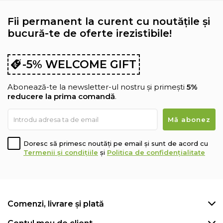
Fii permanent la curent cu noutățile și
bucură-te de oferte irezistibile!
-5% WELCOME GIFT
Abonează-te la newsletter-ul nostru și primești
5%
reducere la prima comandă
.
Doresc să primesc noutăți pe email și sunt de acord cu
Termenii și condițiile
și
Politica de confidențialitate
Comenzi, livrare și plată