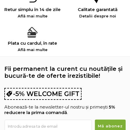
Retur simplu în 14 de zile
Calitate garantată
Află mai multe
Detalii despre noi
Plata cu cardul, în rate
Află mai multe
Fii permanent la curent cu noutățile și
bucură-te de oferte irezistibile!
-5% WELCOME GIFT
Abonează-te la newsletter-ul nostru și primești
5%
reducere la prima comandă
.