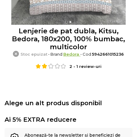
Lenjerie de pat dubla, Kitsu,
Bedora, 180x200, 100% bumbac,
multicolor
Stoc epuizat
• Brand
Bedora
• Cod
5942661015236
2
-
1
review-uri
Alege un alt produs disponibil
Ai 5% EXTRA reducere
Abonează-te la newsletter și beneficiezi de