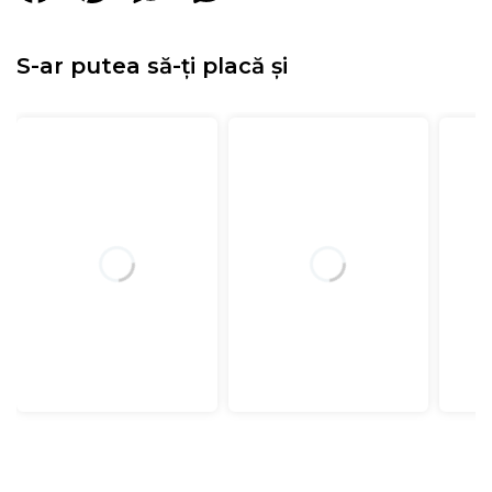
S-ar putea să-ți placă și