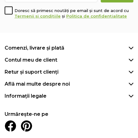
Doresc să primesc noutăți pe email și sunt de acord cu
Termenii și condițiile
și
Politica de confidențialitate
Comenzi, livrare și plată
Contul meu de client
Retur și suport clienți
Află mai multe despre noi
Informații legale
Urmărește-ne pe