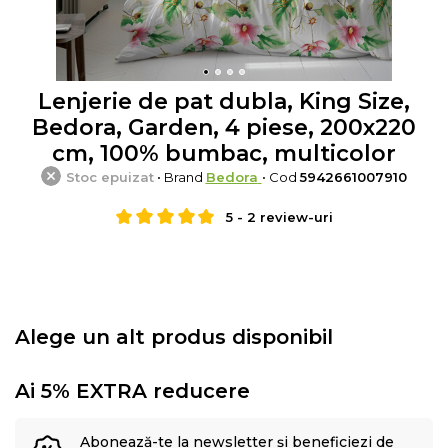
Lenjerie de pat dubla, King Size,
Bedora, Garden, 4 piese, 200x220
cm, 100% bumbac, multicolor
Stoc epuizat
• Brand
Bedora
• Cod
5942661007910
5
-
2
review-uri
Alege un alt produs disponibil
Ai 5% EXTRA reducere
Abonează-te la newsletter și beneficiezi de