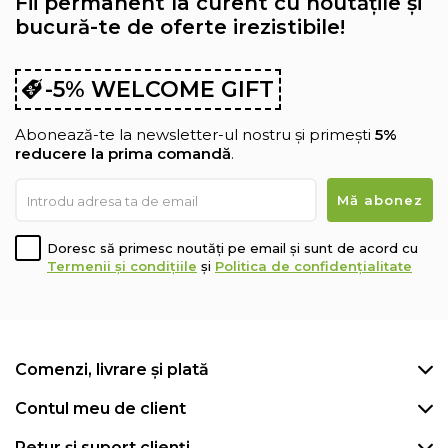
Fii permanent la curent cu noutățile și
bucură-te de oferte irezistibile!
-5% WELCOME GIFT
Abonează-te la newsletter-ul nostru și primești
5%
reducere la prima comandă
.
Doresc să primesc noutăți pe email și sunt de acord cu
Termenii și condițiile
și
Politica de confidențialitate
Comenzi, livrare și plată
Contul meu de client
Retur și suport clienți