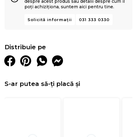
despre acest produs sau detalii despre cum îl
poți achiziționa, suntem aici pentru tine.
Solicită informații
031 333 0330
Distribuie pe
S-ar putea să-ți placă și