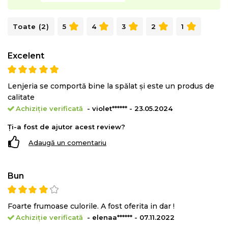
Toate (2)
5
4
3
2
1
Excelent
Lenjeria se comportă bine la spălat și este un produs de
calitate
Achiziție verificată
- violet****** - 23.05.2024
Ți-a fost de ajutor acest review?
Adaugă un comentariu
Bun
Foarte frumoase culorile. A fost oferita in dar !
Achiziție verificată
- elenaa****** - 07.11.2022