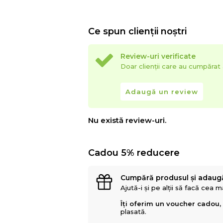
Ce spun clienții noștri
Review-uri verificate
Doar clienții care au cumpăra
Adaugă un review
Nu există review-uri.
Cadou 5% reducere
Cumpără produsul și adaug
Ajută-i și pe alții să facă cea 
Îți oferim un voucher cadou,
plasată.