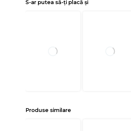
S-ar putea să-ți placă și
Produse similare