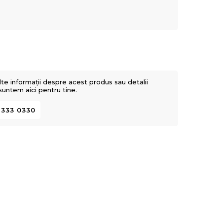
lte informații despre acest produs sau detalii
 suntem aici pentru tine.
 333 0330