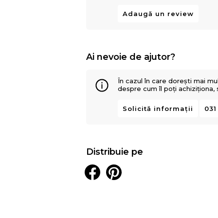
Adaugă un review
Ai nevoie de ajutor?
În cazul în care dorești mai mu
despre cum îl poți achiziționa,
Solicită informații
031
Distribuie pe