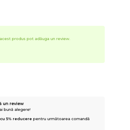
t acest produs pot adăuga un review.
ă un review
mai bună alegere!
 cu 5% reducere
pentru următoarea comandă