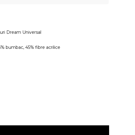
uri Dream Universal
5% bumbac, 45% fibre acrilice
.