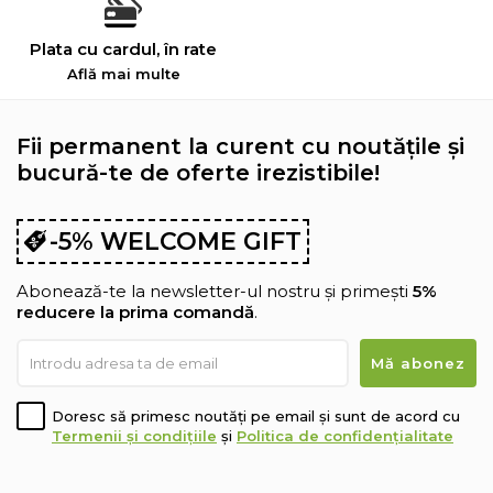
Plata cu cardul, în rate
Află mai multe
Fii permanent la curent cu noutățile și
bucură-te de oferte irezistibile!
-5% WELCOME GIFT
Abonează-te la newsletter-ul nostru și primești
5%
reducere la prima comandă
.
Doresc să primesc noutăți pe email și sunt de acord cu
Termenii și condițiile
și
Politica de confidențialitate