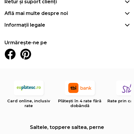
Retur și suport clienți
Află mai multe despre noi
Informații legale
Urmărește-ne pe
Card online, inclusiv
Plătești în 4 rate fără
Rate prin ca
rate
dobândă
Saltele, toppere saltea, perne