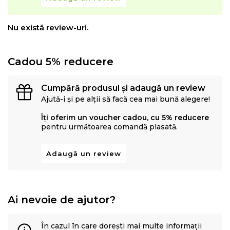
Nu există review-uri.
Cadou 5% reducere
Cumpără produsul și adaugă un review
Ajută-i și pe alții să facă cea mai bună alegere!
Îți oferim un voucher cadou, cu 5% reducere
pentru următoarea comandă plasată.
Adaugă un review
Ai nevoie de ajutor?
În cazul în care dorești mai multe informații