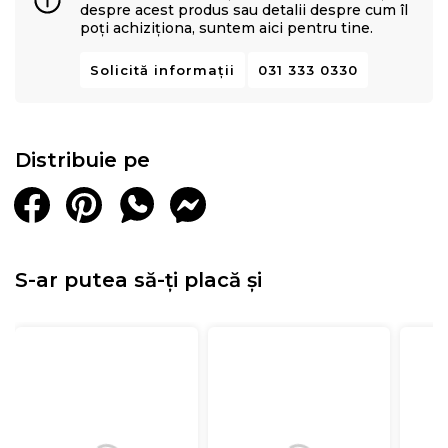
despre acest produs sau detalii despre cum îl
poți achiziționa, suntem aici pentru tine.
Solicită informații
031 333 0330
Distribuie pe
S-ar putea să-ți placă și