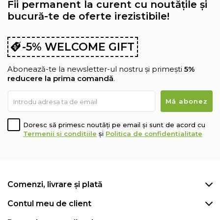
Fii permanent la curent cu noutățile și
bucură-te de oferte irezistibile!
-5% WELCOME GIFT
Abonează-te la newsletter-ul nostru și primești
5%
reducere la prima comandă
.
Doresc să primesc noutăți pe email și sunt de acord cu
Termenii și condițiile
și
Politica de confidențialitate
Comenzi, livrare și plată
Contul meu de client