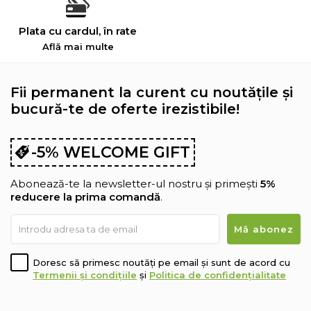
Plata cu cardul, în rate
Află mai multe
Fii permanent la curent cu noutățile și
bucură-te de oferte irezistibile!
-5% WELCOME GIFT
Abonează-te la newsletter-ul nostru și primești
5%
reducere la prima comandă
.
Doresc să primesc noutăți pe email și sunt de acord cu
Termenii și condițiile
și
Politica de confidențialitate