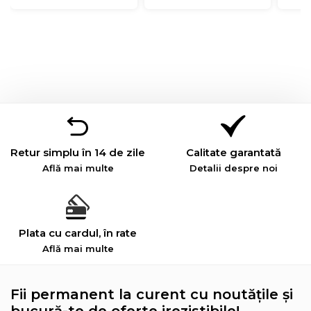
Retur simplu în 14 de zile
Calitate garantată
Află mai multe
Detalii despre noi
Plata cu cardul, în rate
Află mai multe
Fii permanent la curent cu noutățile și
bucură-te de oferte irezistibile!