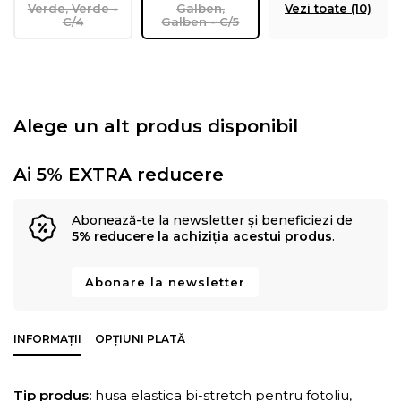
Verde, Verde -
Galben,
Vezi toate (10)
C/4
Galben - C/5
Alege un alt produs disponibil
Ai 5% EXTRA reducere
Abonează-te la newsletter și beneficiezi de
5% reducere la achiziția acestui produs
.
Abonare la newsletter
INFORMAȚII
OPȚIUNI PLATĂ
Tip produs:
husa elastica bi-stretch pentru fotoliu,