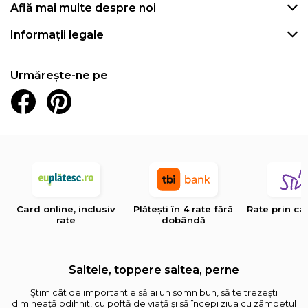
Află mai multe despre noi
Informații legale
Urmărește-ne pe
Card online, inclusiv
Plătești în 4 rate fără
Rate prin ca
rate
dobândă
Saltele, toppere saltea, perne
Știm cât de important e să ai un somn bun, să te trezești
dimineață odihnit, cu poftă de viață și să începi ziua cu zâmbetul