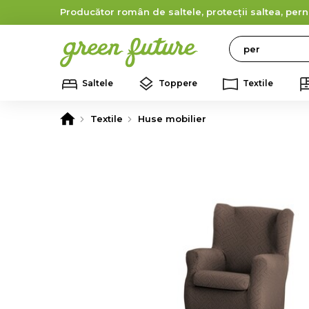
Producător român de saltele, protecții saltea, pern
Search
Saltele
Toppere
Textile
Textile
Huse mobilier