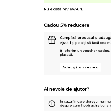
Nu există review-uri.
Cadou 5% reducere
Cumpără produsul și adaug
Ajută-i și pe alții să facă cea 
Îți oferim un voucher cadou,
plasată.
Adaugă un review
Ai nevoie de ajutor?
În cazul în care dorești mai mu
despre cum îl poți achiziționa,