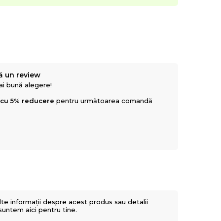
ă un review
mai bună alegere!
 cu 5% reducere
pentru următoarea comandă
lte informații despre acest produs sau detalii
 suntem aici pentru tine.