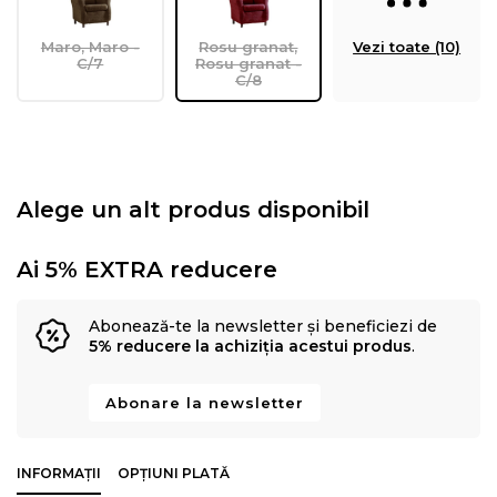
Maro, Maro -
Rosu granat,
Vezi toate (10)
C/7
Rosu granat -
C/8
Alege un alt produs disponibil
Ai 5% EXTRA reducere
Abonează-te la newsletter și beneficiezi de
5% reducere la achiziția acestui produs
.
Abonare la newsletter
INFORMAȚII
OPȚIUNI PLATĂ