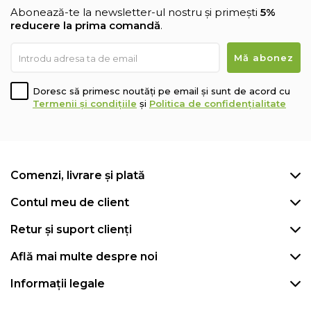
Abonează-te la newsletter-ul nostru și primești
5%
reducere la prima comandă
.
Doresc să primesc noutăți pe email și sunt de acord cu
Termenii și condițiile
și
Politica de confidențialitate
Comenzi, livrare și plată
Contul meu de client
Retur și suport clienți
Află mai multe despre noi
Informații legale