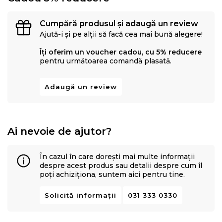
Cumpără produsul și adaugă un review
Ajută-i și pe alții să facă cea mai bună alegere!
Îți oferim un voucher cadou, cu 5% reducere
pentru următoarea comandă plasată.
Adaugă un review
Ai nevoie de ajutor?
În cazul în care dorești mai multe informații
despre acest produs sau detalii despre cum îl
poți achiziționa, suntem aici pentru tine.
Solicită informații
031 333 0330