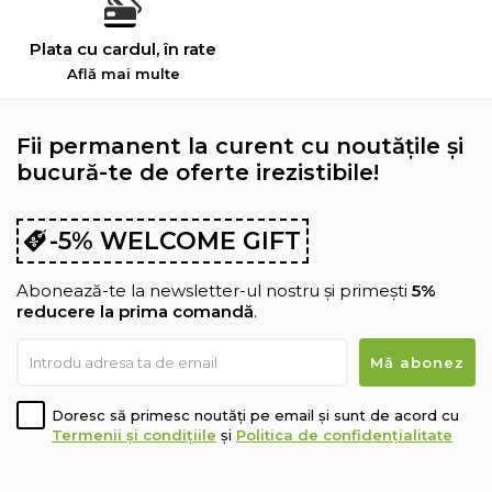
Plata cu cardul, în rate
Află mai multe
Fii permanent la curent cu noutățile și
bucură-te de oferte irezistibile!
-5% WELCOME GIFT
Abonează-te la newsletter-ul nostru și primești
5%
reducere la prima comandă
.
Doresc să primesc noutăți pe email și sunt de acord cu
Termenii și condițiile
și
Politica de confidențialitate