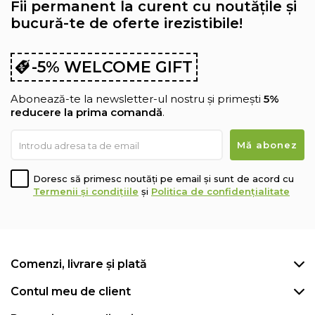
Fii permanent la curent cu noutățile și
bucură-te de oferte irezistibile!
-5% WELCOME GIFT
Abonează-te la newsletter-ul nostru și primești
5%
reducere la prima comandă
.
Doresc să primesc noutăți pe email și sunt de acord cu
Termenii și condițiile
și
Politica de confidențialitate
Comenzi, livrare și plată
Contul meu de client