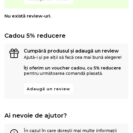
Nu există review-uri.
Cadou 5% reducere
Cumpără produsul și adaugă un review
Ajută-i și pe alții să facă cea mai bună alegere!
Îți oferim un voucher cadou, cu 5% reducere
pentru următoarea comandă plasată.
Adaugă un review
Ai nevoie de ajutor?
În cazul în care dorești mai multe informații