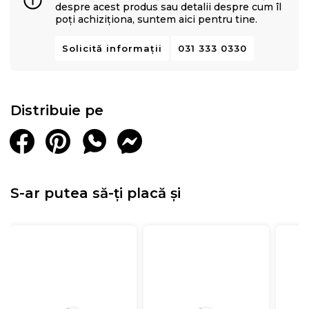
despre acest produs sau detalii despre cum îl
poți achiziționa, suntem aici pentru tine.
Solicită informații
031 333 0330
Distribuie pe
S-ar putea să-ți placă și