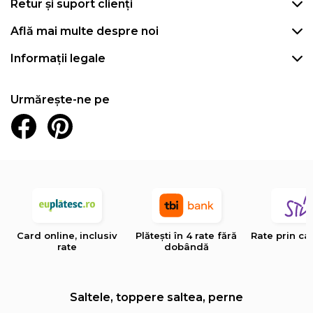
Retur și suport clienți
Află mai multe despre noi
Informații legale
Urmărește-ne pe
Card online, inclusiv
Plătești în 4 rate fără
Rate prin ca
rate
dobândă
Saltele, toppere saltea, perne